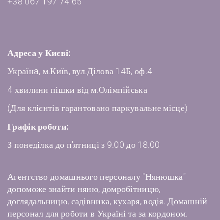
+38 067 197 74 65
Адреса у Києві:
Українa, м.Київ, вул.Ділова 14Б, оф.4
4 хвилини пішки від м.Олімпійська
(Для клієнтів гарантовано паркувальне місце)
Графік роботи:
З понеділка до п'ятниці з 9.00 до 18.00
Агентство домашнього персоналу "Нянюшка"
допоможе знайти няню, домробітницю,
доглядальницю, садівника, кухаря, водія. Домашній
персонал для роботи в Україні та за кордоном.