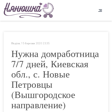
Неділя, 15 березня 2020 23:35
Нужна домработница
7/7 дней, Киевская
обл., с. Новые
Петровцы
(Вышгородское
направление)