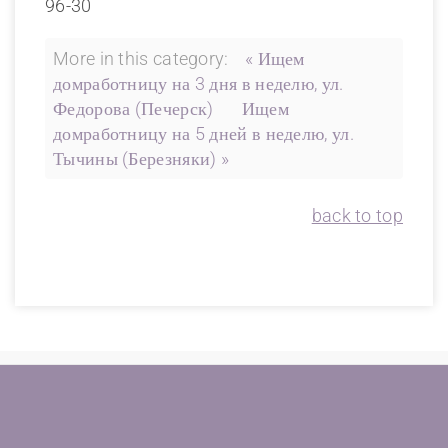
96-30
More in this category:
« Ищем
домработницу на 3 дня в неделю, ул.
Федорова (Печерск)
Ищем
домработницу на 5 дней в неделю, ул.
Тычины (Березняки) »
back to top