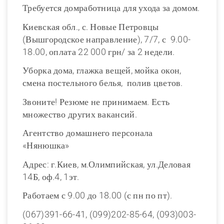
Требуется домработница для ухода за домом.
Киевская обл., с. Новые Петровцы
(Вышгородское направление), 7/7, с 9.00-
18.00, оплата 22 000 грн/ за 2 недели.
Уборка дома, глажка вещей, мойка окон,
смена постельного белья, полив цветов.
Звоните! Резюме не принимаем. Есть
множество других вакансий.
Агентство домашнего персонала
«Нянюшка»
Адрес: г.Киев, м.Олимпийская, ул.Деловая
14Б, оф.4, 1эт.
Работаем с 9.00 до 18.00 (с пн по пт).
(067)391-66-41, (099)202-85-64, (093)003-