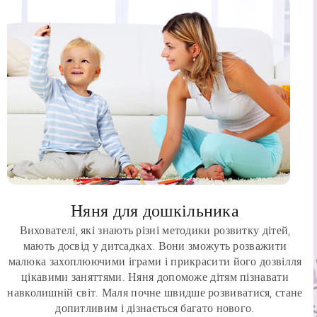
Няня для дошкільника
Вихователі, які знають різні методики розвитку дітей,
мають досвід у дитсадках. Вони зможуть розважити
малюка захоплюючими іграми і прикрасити його дозвілля
цікавими заняттями. Няня допоможе дітям пізнавати
навколишній світ. Маля почне швидше розвиватися, стане
допитливим і дізнається багато нового.