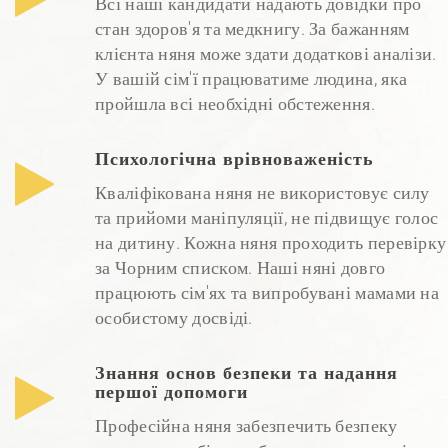
Всі наші кандидати надають довідки про
стан здоров'я та медкнигу. За бажанням
клієнта няня може здати додаткові аналізи.
У вашій сім'ї працюватиме людина, яка
пройшла всі необхідні обстеження.
Психологічна врівноваженість
Кваліфікована няня не використовує силу
та прийоми маніпуляції, не підвищує голос
на дитину. Кожна няня проходить перевірку
за Чорним списком. Наші няні довго
працюють сім'ях та випробувані мамами на
особистому досвіді.
Знання основ безпеки та надання
першої допомоги
Професійна няня забезпечить безпеку