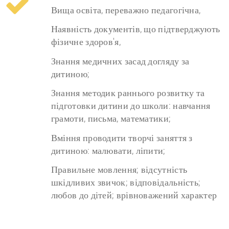
Вища освіта, переважно педагогічна,
Наявність документів, що підтверджують
фізичне здоров'я,
Знання медичних засад догляду за
дитиною;
Знання методик раннього розвитку та
підготовки дитини до школи: навчання
грамоти, письма, математики;
Вміння проводити творчі заняття з
дитиною: малювати, ліпити;
Правильне мовлення; відсутність
шкідливих звичок; відповідальність;
любов до дітей; врівноважений характер