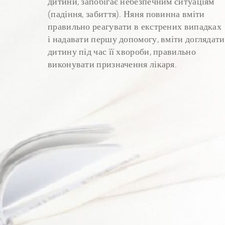
дитини, запобігає небезпечним ситуаціям
(падіння, забиття). Няня повинна вміти
правильно реагувати в екстрених випадках
і надавати першу допомогу, вміти доглядати
дитину під час її хвороби, правильно
виконувати призначення лікаря.