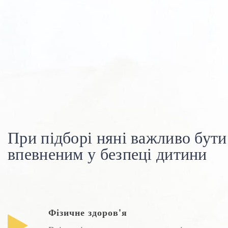
При підборі няні важливо бути
впевненим у безпеці дитини
Фізичне здоров'я