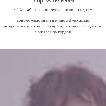
5/2, 6/1 або з накопичувальними вихідними
допоможемо знайти няню з функціями
домробітниці, няню на супровід, няню на літо, няню
з виїздом за кордон