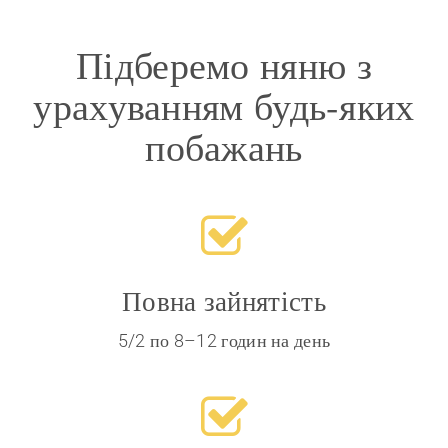
Підберемо няню з
урахуванням будь-яких
побажань
Повна зайнятість
5/2 по 8–12 годин на день