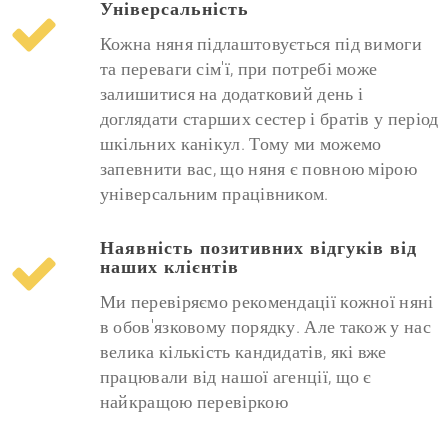
Універсальність
Кожна няня підлаштовується під вимоги
та переваги сім'ї, при потребі може
залишитися на додатковий день і
доглядати старших сестер і братів у період
шкільних канікул. Тому ми можемо
запевнити вас, що няня є повною мірою
універсальним працівником.
Наявність позитивних відгуків від
наших клієнтів
Ми перевіряємо рекомендації кожної няні
в обов'язковому порядку. Але також у нас
велика кількість кандидатів, які вже
працювали від нашої агенції, що є
найкращою перевіркою