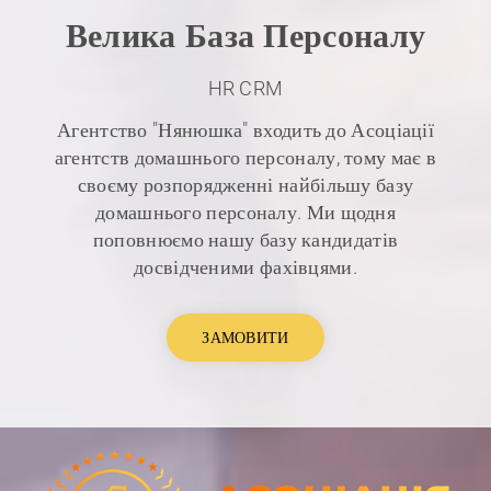
Велика База Персоналу
HR CRM
Агентство "Нянюшка" входить до Асоціації
агентств домашнього персоналу, тому має в
своєму розпорядженні найбільшу базу
домашнього персоналу. Ми щодня
поповнюємо нашу базу кандидатів
досвідченими фахівцями.
ЗАМОВИТИ