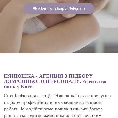
Viber | Whatsapp | Telegram
НЯНЮШКА - АГЕНЦІЯ З ПІДБОРУ
ДОМАШНЬОГО ПЕРСОНАЛУ. Агентство
нянь у Києві
Спеціалізована агенція "Нянюшка" надає послуги з
підбору професійних нянь з великим досвідом
роботи. Ми здійснюємо пошук нянь вже багато
років, і сьогодні можемо похвалитися великим