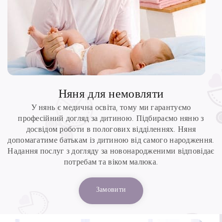
Няня для немовляти
У нянь є медична освіта, тому ми гарантуємо
професійний догляд за дитиною. Підбираємо няню з
досвідом роботи в пологових відділеннях. Няня
допомагатиме батькам із дитиною від самого народження.
Надання послуг з догляду за новонародженими відповідає
потребам та віком малюка.
Замовити