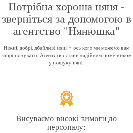
Потрібна хороша няня -
зверніться за допомогою в
агентство "Нянюшка"
Ніжні, добрі, дбайливі няні – ось кого ми можемо вам
запропонувати. Агентство стане надійним помічником
у пошуку няні.
Висуваємо високі вимоги до
персоналу: