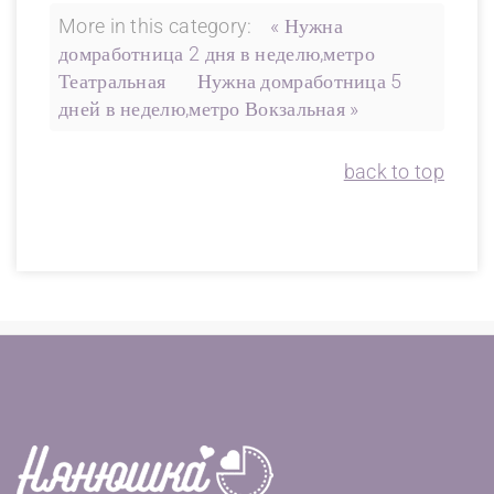
More in this category:
« Нужна
домработница 2 дня в неделю,метро
Театральная
Нужна домработница 5
дней в неделю,метро Вокзальная »
back to top