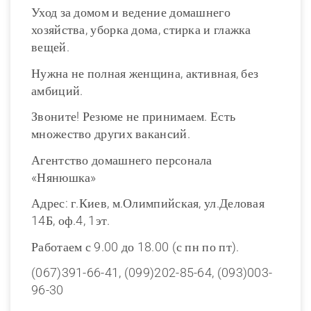
Уход за домом и ведение домашнего
хозяйства, уборка дома, стирка и глажка
вещей.
Нужна не полная женщина, активная, без
амбиций.
Звоните! Резюме не принимаем. Есть
множество других вакансий.
Агентство домашнего персонала
«Нянюшка»
Адрес: г.Киев, м.Олимпийская, ул.Деловая
14Б, оф.4, 1эт.
Работаем с 9.00 до 18.00 (с пн по пт).
(067)391-66-41, (099)202-85-64, (093)003-
96-30