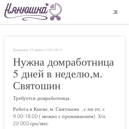
Понеділок, 03 лютого 2020 08:15
Нужна домработница
5 дней в неделю,м.
Святошин
Требуется домработница.
Работа в Киеве, м. Святошин , с пн-пт, с
9.00-18.00 ( можно с проживанием). З/п
23 000 грн/мес.