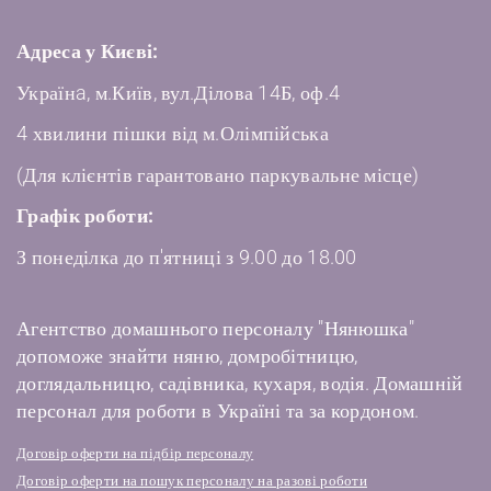
Адреса у Києві:
Українa, м.Київ, вул.Ділова 14Б, оф.4
4 хвилини пішки від м.Олімпійська
(Для клієнтів гарантовано паркувальне місце)
Графік роботи:
З понеділка до п'ятниці з 9.00 до 18.00
Агентство домашнього персоналу "Нянюшка"
допоможе знайти няню, домробітницю,
доглядальницю, садівника, кухаря, водія. Домашній
персонал для роботи в Україні та за кордоном.
Договір оферти на підбір персоналу
Договір оферти на пошук персоналу на разові роботи