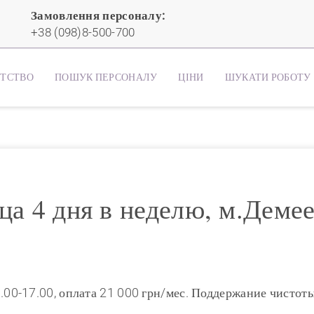
Замовлення персоналу:
+38 (098)8-500-700
НТСТВО
ПОШУК ПЕРСОНАЛУ
ЦІНИ
ШУКАТИ РОБОТУ
а 4 дня в неделю, м.Демее
 9.00-17.00, оплата 21 000 грн/мес. Поддержание чистоты