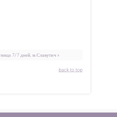
ница 7/7 дней, м.Славутич »
back to top