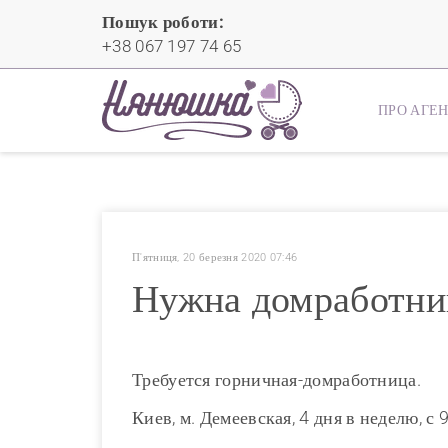
Пошук роботи:
+38 067 197 74 65
ПРО АГЕ
П'ятниця, 20 березня 2020 07:46
Нужна домработниц
Требуется горничная-домработница.
Киев, м. Демеевская, 4 дня в неделю, с