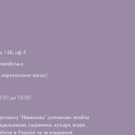
а 14Б, оф.4
імпійська
 паркувальне місце)
9.00 до 18.00
рсоналу "Нянюшка" допоможе знайти
дальницю, садівника, кухаря, водія.
боти в Україні та за кордоном.