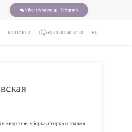
Viber | Whatsapp | Telegram
КОНТАКТИ
+38 098 850 07 00
RU
вская
 в квартире, уборка, стирка и глажка