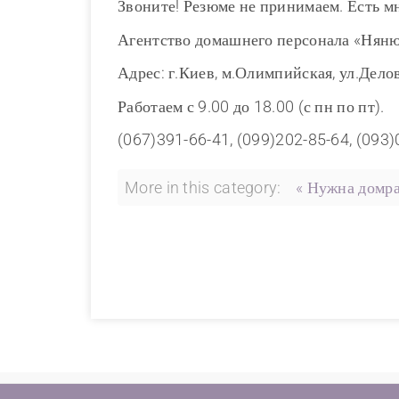
Звоните! Резюме не принимаем. Есть м
Агентство домашнего персонала «Нян
Адрес: г.Киев, м.Олимпийская, ул.Делов
Работаем с 9.00 до 18.00 (с пн по пт).
(067)391-66-41, (099)202-85-64, (093
More in this category:
« Нужна домра