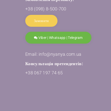
+38 (098) 8-500-700
Замовити
Viber | Whatsapp | Telegram
Email: info@nyanya.com.ua
Консультація претендентів:
+38 067 197 74 65