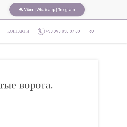
Viber | Whatsapp | Telegram
КОНТАКТИ
+38 098 850 07 00
RU
тые ворота.