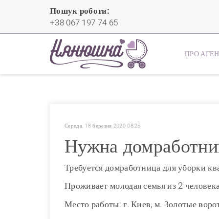
Пошук роботи:
+38 067 197 74 65
ПРО АГЕ
Середа, 18 березня 2020 08:25
Нужна домработниц
Требуется домработница для уборки кв
Проживает молодая семья из 2 человека
Место работы: г. Киев, м. Золотые воро