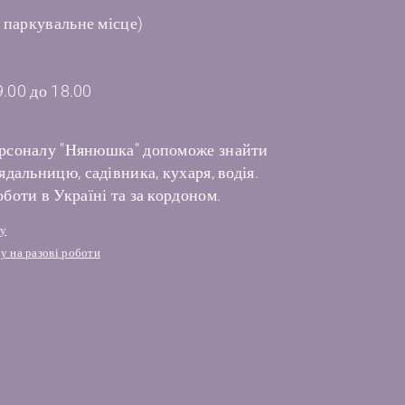
 паркувальне місце)
9.00 до 18.00
рсоналу "Нянюшка" допоможе знайти
дальницю, садівника, кухаря, водія.
боти в Україні та за кордоном.
лу
у на разові роботи