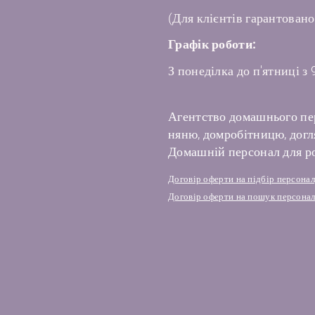
(Для клієнтів гарантовано
Графік роботи:
З понеділка до п'ятниці з 
Агентство домашнього пе
няню, домробітницю, догля
Домашній персонал для ро
Договір оферти на підбір персона
Договір оферти на пошук персонал