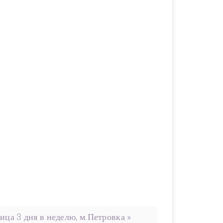
ца 3 дня в неделю, м.Петровка »