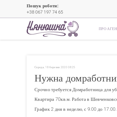
Пошук роботи:
+38 067 197 74 65
ПРО АГЕ
Середа, 18 березня 2020 08:25
Нужна домработниц
Срочно требуется Домработница для уб
Квартира 70кв.м. Работа в Шевченковс
График 2 дня в неделю, с 9.00 до 17.00.