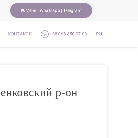
Viber | Whatsapp | Telegram
КОНТАКТИ
+38 098 850 07 00
RU
енковский р-он