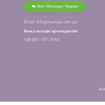
Viber | Whatsapp | Telegram
Email: info@nyanya.com.ua
Консультація претендентів:
+38 067 197 74 65
Аге