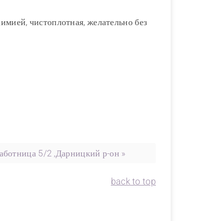
имией, чистоплотная, желательно без
аботница 5/2 ,Дарницкий р-он »
back to top