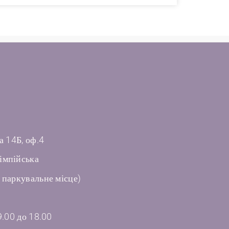
а 14Б, оф.4
імпійська
 паркувальне місце)
9.00 до 18.00