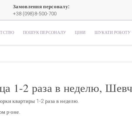
Замовлення персоналу:
+38 (098)8-500-700
НТСТВО
ПОШУК ПЕРСОНАЛУ
ЦІНИ
ШУКАТИ РОБОТУ
а 1-2 раза в неделю, Шевч
орки квартиры 1-2 раза в неделю.
ом р-оне.