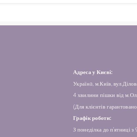
Адреса у Києві:
Українa, м.Київ, вул.Ділов
4 хвилини пішки від м.Ол
(Для клієнтів гарантовано
Графік роботи:
З понеділка до п'ятниці з 