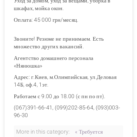
Уход за домом, уход за вещами, уборка в
шкафах, мойка окон.
Оплата: 45 000 грн/месяц.
Звоните! Резюме не принимаем. Есть
множество других вакансий.
Агентство домашнего персонала
«Нянюшка»
Адрес: г.Киев, м.Олимпийская, ул.Деловая
14Б, оф.4, 1эт.
Работаем с 9.00 до 18.00 (с пн по пт).
(067)391-66-41, (099)202-85-64, (093)003-
96-30
More in this category:
« Требуется