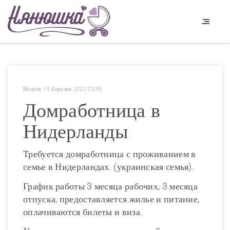
Неділя, 15 березня 2020 23:35
Домработница в
Нидерланды
Требуется домработница с проживанием в
семье в Нидерландах. (украинская семья).
График работы 3 месяца рабочих, 3 месяца
отпуска, предоставляется жилье и питание,
оплачиваются билеты и виза.