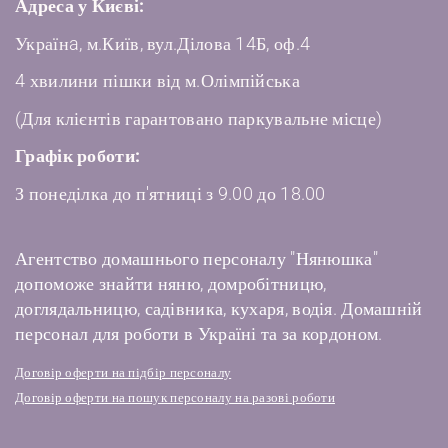
Адреса у Києві:
Українa, м.Київ, вул.Ділова 14Б, оф.4
4 хвилини пішки від м.Олімпійська
(Для клієнтів гарантовано паркувальне місце)
Графік роботи:
З понеділка до п'ятниці з 9.00 до 18.00
Агентство домашнього персоналу "Нянюшка"
допоможе знайти няню, домробітницю,
доглядальницю, садівника, кухаря, водія. Домашній
персонал для роботи в Україні та за кордоном.
Договір оферти на підбір персоналу
Договір оферти на пошук персоналу на разові роботи