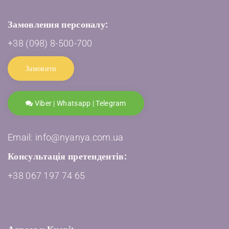
Замовлення персоналу:
+38 (098) 8-500-700
Замовити
Viber | Whatsapp | Telegram
Email: info@nyanya.com.ua
Консультація претендентів:
+38 067 197 74 65