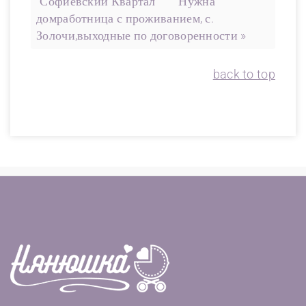
"Софиевский Квартал"
Нужна
домработница с проживанием, с.
Золочи,выходные по договоренности »
back to top