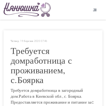
Четвер, 19 березня 2020 07:46
Требуется
домработница с
проживанием,
с.Боярка
Требуется домработница в загородный
дом.Работа в Киевской обл., с. Боярка.
Предоставляется проживание и питание заc