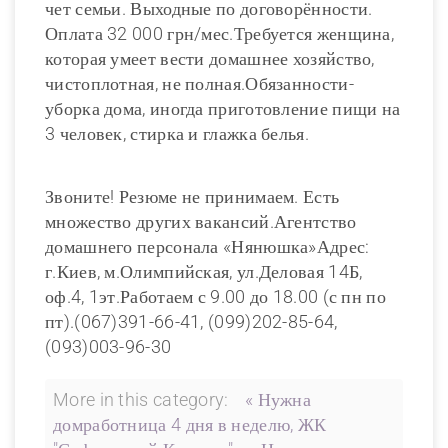
чет семьи. Выходные по договорённости.
Оплата 32 000 грн/мес.Требуется женщина,
которая умеет вести домашнее хозяйство,
чистоплотная, не полная.Обязанности-
уборка дома, иногда приготовление пищи на
3 человек, стирка и глажка белья.
Звоните! Резюме не принимаем. Есть
множество других вакансий.Агентство
домашнего персонала «Нянюшка»Адрес:
г.Киев, м.Олимпийская, ул.Деловая 14Б,
оф.4, 1эт.Работаем с 9.00 до 18.00 (с пн по
пт).(067)391-66-41, (099)202-85-64,
(093)003-96-30
More in this category:
« Нужна
домработница 4 дня в неделю, ЖК