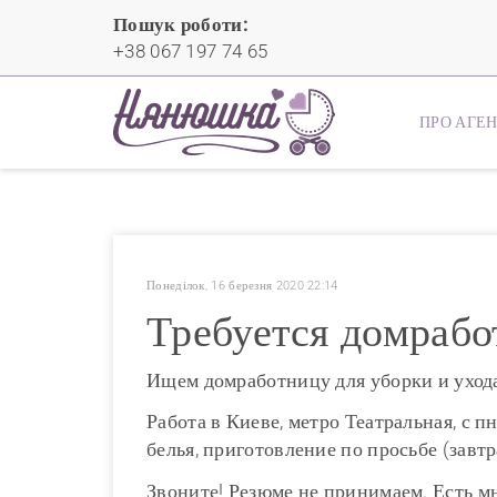
Пошук роботи:
+38 067 197 74 65
ПРО АГЕ
Понеділок, 16 березня 2020 22:14
Требуется домрабо
Ищем домработницу для уборки и ухода
Работа в Киеве, метро Театральная, с п
белья, приготовление по просьбе (завтр
Звоните! Резюме не принимаем. Есть м