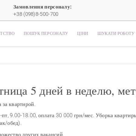
Замовлення персоналу:
+38 (098)8-500-700
НТСТВО
ПОШУК ПЕРСОНАЛУ
ЦІНИ
ШУКАТИ РОБОТУ
тница 5 дней в неделю, ме
 за квартирой.
н-пт, 9.00-18.00, оплата 30 000 грн/мес. Уборка квартир
ак/обед).
ножество других вакансий.