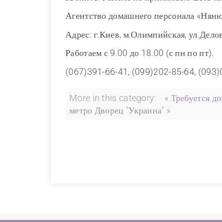
Агентство домашнего персонала «Нян
Адрес: г.Киев, м.Олимпийская, ул.Делов
Работаем с 9.00 до 18.00 (с пн по пт).
(067)391-66-41, (099)202-85-64, (093
More in this category:
« Требуется д
метро Дворец "Украина" »