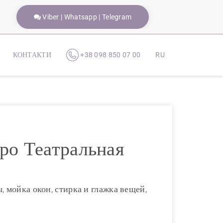
Viber | Whatsapp | Telegram
КОНТАКТИ
+38 098 850 07 00
RU
тро Театральная
ы, мойка окон, стирка и глажка вещей,