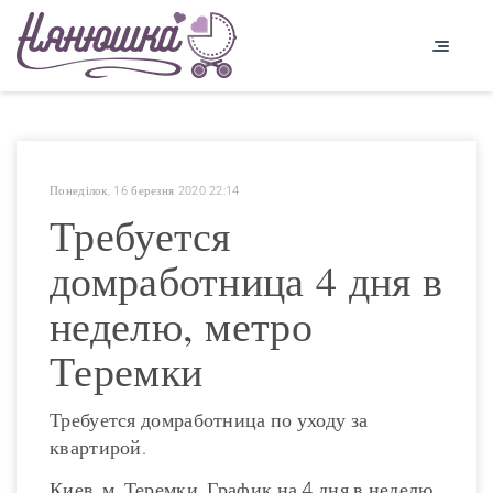
Понеділок, 16 березня 2020 22:14
Требуется
домработница 4 дня в
неделю, метро
Теремки
Требуется домработница по уходу за
квартирой.
Киев, м. Теремки. График на 4 дня в неделю,