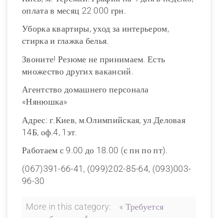
оплата в месяц 22 000 грн.
Уборка квартиры, уход за интерьером,
стирка и глажка белья.
Звоните! Резюме не принимаем. Есть
множество других вакансий.
Агентство домашнего персонала
«Нянюшка»
Адрес: г.Киев, м.Олимпийская, ул.Деловая
14Б, оф.4, 1эт.
Работаем с 9.00 до 18.00 (с пн по пт).
(067)391-66-41, (099)202-85-64, (093)003-
96-30
More in this category:
« Требуется