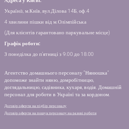
Адреса у Києві:
Українa, м.Київ, вул.Ділова 14Б, оф.4
4 хвилини пішки від м.Олімпійська
(Для клієнтів гарантовано паркувальне місце)
Графік роботи:
З понеділка до п'ятниці з 9.00 до 18.00
Агентство домашнього персоналу "Нянюшка"
допоможе знайти няню, домробітницю,
доглядальницю, садівника, кухаря, водія. Домашній
персонал для роботи в Україні та за кордоном.
Договір оферти на підбір персоналу
Договір оферти на пошук персоналу на разові роботи