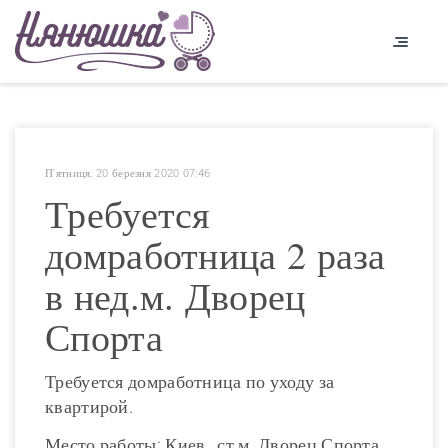
П'ятниця, 20 березня 2020 07:46
Требуется
домработница 2 раза
в нед.м. Дворец
Спорта
Требуется домработница по уходу за
квартирой.
Место работы: Киев , ст.м. Дворец Спорта.