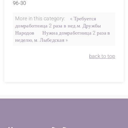
96-30
More in this category:
« Требуется
домработница 2 раза в нед.м. Дружбы
Народов
Нужна домработница 2 раза в
неделю, м. Лыбедская »
back to top