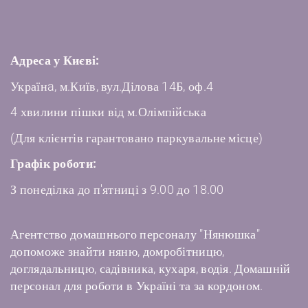
Адреса у Києві:
Українa, м.Київ, вул.Ділова 14Б, оф.4
4 хвилини пішки від м.Олімпійська
(Для клієнтів гарантовано паркувальне місце)
Графік роботи:
З понеділка до п'ятниці з 9.00 до 18.00
Агентство домашнього персоналу "Нянюшка"
допоможе знайти няню, домробітницю,
доглядальницю, садівника, кухаря, водія. Домашній
персонал для роботи в Україні та за кордоном.