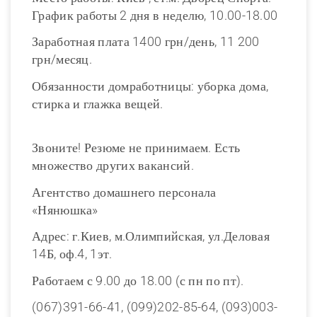
График работы 2 дня в неделю, 10.00-18.00
Заработная плата 1400 грн/день, 11 200
грн/месяц.
Обязанности домработницы: уборка дома,
стирка и глажка вещей.
Звоните! Резюме не принимаем. Есть
множество других вакансий.
Агентство домашнего персонала
«Нянюшка»
Адрес: г.Киев, м.Олимпийская, ул.Деловая
14Б, оф.4, 1эт.
Работаем с 9.00 до 18.00 (с пн по пт).
(067)391-66-41, (099)202-85-64, (093)003-