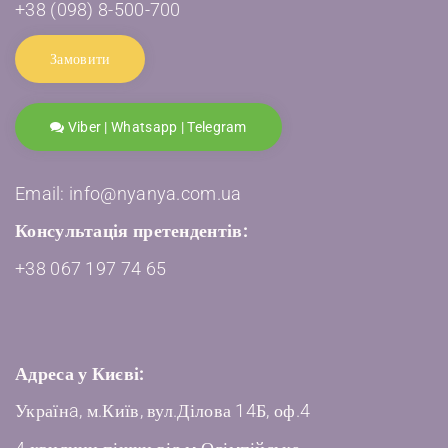
+38 (098) 8-500-700
Замовити
Viber | Whatsapp | Telegram
Email: info@nyanya.com.ua
Консультація претендентів:
+38 067 197 74 65
Адреса у Києві:
Українa, м.Київ, вул.Ділова 14Б, оф.4