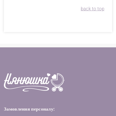
back to top
Замовлення персоналу: