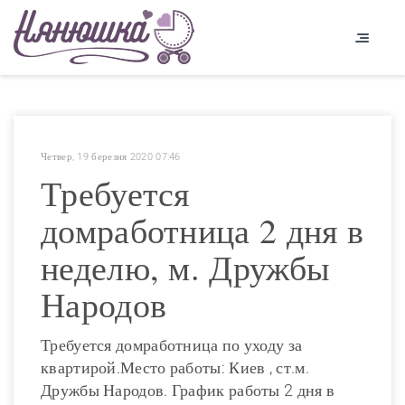
Четвер, 19 березня 2020 07:46
Требуется
домработница 2 дня в
неделю, м. Дружбы
Народов
Требуется домработница по уходу за
квартирой.Место работы: Киев , ст.м.
Дружбы Народов. График работы 2 дня в