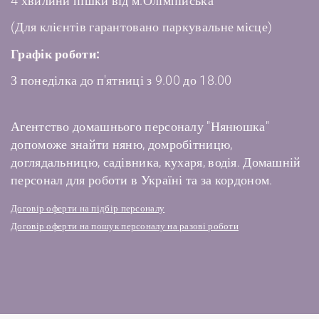
4 хвилини пішки від м.Олімпійська
(Для клієнтів гарантовано паркувальне місце)
Графік роботи:
З понеділка до п'ятниці з 9.00 до 18.00
Агентство домашнього персоналу "Нянюшка"
допоможе знайти няню, домробітницю,
доглядальницю, садівника, кухаря, водія. Домашній
персонал для роботи в Україні та за кордоном.
Договір оферти на підбір персоналу
Договір оферти на пошук персоналу на разові роботи