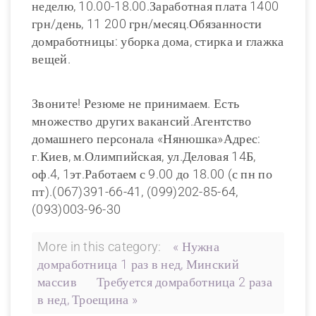
неделю, 10.00-18.00.Заработная плата 1400
грн/день, 11 200 грн/месяц.Обязанности
домработницы: уборка дома, стирка и глажка
вещей.
Звоните! Резюме не принимаем. Есть
множество других вакансий.Агентство
домашнего персонала «Нянюшка»Адрес:
г.Киев, м.Олимпийская, ул.Деловая 14Б,
оф.4, 1эт.Работаем с 9.00 до 18.00 (с пн по
пт).(067)391-66-41, (099)202-85-64,
(093)003-96-30
More in this category:
« Нужна
домработница 1 раз в нед, Минский
массив
Требуется домработница 2 раза
в нед, Троещина »