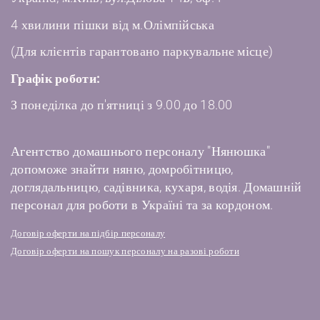
4 хвилини пішки від м.Олімпійська
(Для клієнтів гарантовано паркувальне місце)
Графік роботи:
З понеділка до п'ятниці з 9.00 до 18.00
Агентство домашнього персоналу "Нянюшка"
допоможе знайти няню, домробітницю,
доглядальницю, садівника, кухаря, водія. Домашній
персонал для роботи в Україні та за кордоном.
Договір оферти на підбір персоналу
Договір оферти на пошук персоналу на разові роботи