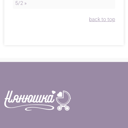
5/2 »
back to top