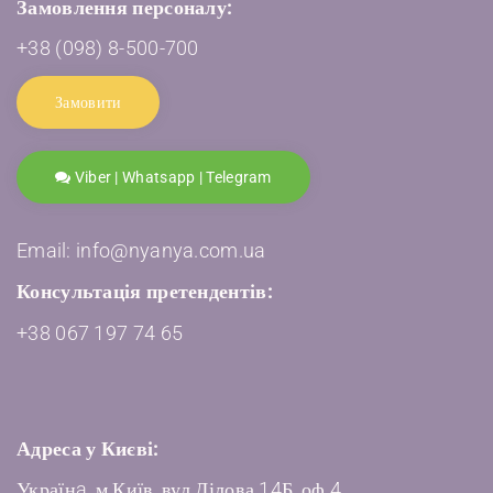
Замовлення персоналу:
+38 (098) 8-500-700
Замовити
Viber | Whatsapp | Telegram
Email: info@nyanya.com.ua
Консультація претендентів:
+38 067 197 74 65
Адреса у Києві:
Українa, м.Київ, вул.Ділова 14Б, оф.4