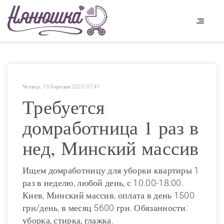
Четвер, 19 березня 2020 07:47
Требуется
домработница 1 раз в
нед, Минский массив
Ищем домработницу для уборки квартиры 1
раз в неделю, любой день, с 10.00-18.00.
Киев, Минский массив, оплата в день 1500
грн/день, в месяц 5600 грн. Обязанности:
уборка, стирка, глажка.