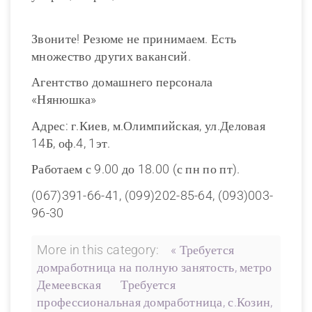
Звоните! Резюме не принимаем. Есть
множество других вакансий.
Агентство домашнего персонала
«Нянюшка»
Адрес: г.Киев, м.Олимпийская, ул.Деловая
14Б, оф.4, 1эт.
Работаем с 9.00 до 18.00 (с пн по пт).
(067)391-66-41, (099)202-85-64, (093)003-
96-30
More in this category:
« Требуется
домработница на полную занятость, метро
Демеевская
Требуется
профессиональная домработница, с.Козин,