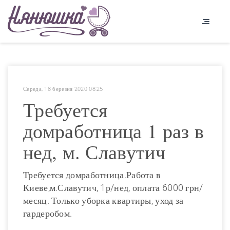
Середа, 18 березня 2020 08:25
Требуется
домработница 1 раз в
нед, м. Славутич
Требуется домработница.Работа в
Киеве,м.Славутич, 1р/нед, оплата 6000 грн/
месяц. Только уборка квартиры, уход за
гардеробом.