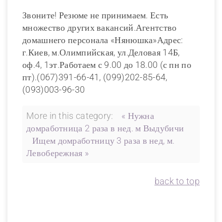
Звоните! Резюме не принимаем. Есть
множество других вакансий.Агентство
домашнего персонала «Нянюшка»Адрес:
г.Киев, м.Олимпийская, ул.Деловая 14Б,
оф.4, 1эт.Работаем с 9.00 до 18.00 (с пн по
пт).(067)391-66-41, (099)202-85-64,
(093)003-96-30
More in this category:
« Нужна
домработница 2 раза в нед. м Выдубичи
Ищем домработницу 3 раза в нед, м.
Левобережная »
back to top