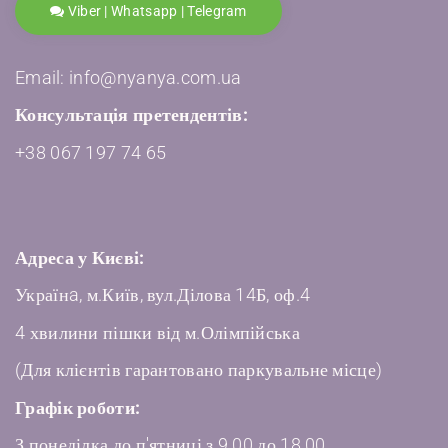
Viber | Whatsapp | Telegram
Email: info@nyanya.com.ua
Консультація претендентів:
+38 067 197 74 65
Адреса у Києві:
Українa, м.Київ, вул.Ділова 14Б, оф.4
4 хвилини пішки від м.Олімпійська
(Для клієнтів гарантовано паркувальне місце)
Графік роботи:
З понеділка до п'ятниці з 9.00 до 18.00