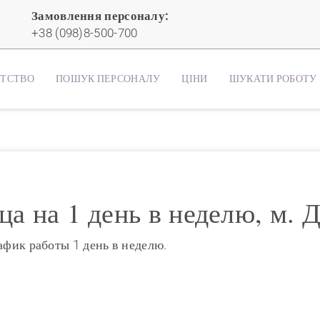
Замовлення персоналу:
+38 (098)8-500-700
НТСТВО
ПОШУК ПЕРСОНАЛУ
ЦІНИ
ШУКАТИ РОБОТУ
а на 1 день в неделю, м. 
афик работы 1 день в неделю.