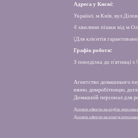
Адреса у Києві:
Українa, м.Київ, вул.Ділов
4 хвилини пішки від м.Ол
(Для клієнтів гарантовано
Графік роботи:
З понеділка до п'ятниці з 
Агентство домашнього пе
няню, домробітницю, догля
Домашній персонал для ро
Договір оферти на підбір персона
Договір оферти на пошук персонал