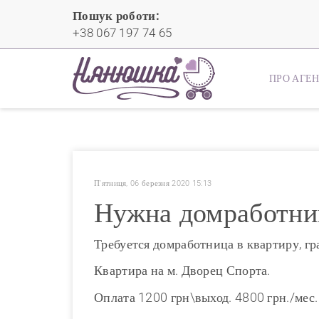
Пошук роботи:
+38 067 197 74 65
ПРО АГЕ
П'ятниця, 06 березня 2020 15:13
Нужна домработниц
Требуется домработница в квартиру, гр
Квартира на м. Дворец Спорта.
Оплата 1200 грн\выход. 4800 грн./мес.