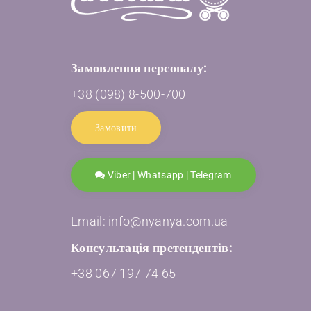
Замовлення персоналу:
+38 (098) 8-500-700
Замовити
Viber | Whatsapp | Telegram
Email: info@nyanya.com.ua
Консультація претендентів:
+38 067 197 74 65