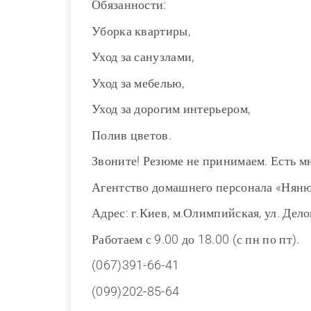
Обязанности:
Уборка квартиры,
Уход за санузлами,
Уход за мебелью,
Уход за дорогим интерьером,
Полив цветов.
Звоните! Резюме не принимаем. Есть м
Агентство домашнего персонала «Нян
Адрес: г.Киев, м.Олимпийская, ул. Дело
Работаем с 9.00 до 18.00 (с пн по пт).
(067)391-66-41
(099)202-85-64