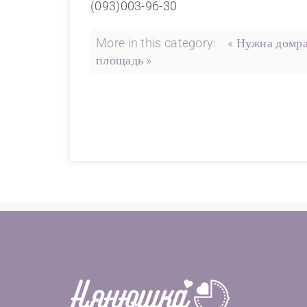
(093)003-96-30
More in this category:
« Нужна домра
площадь »