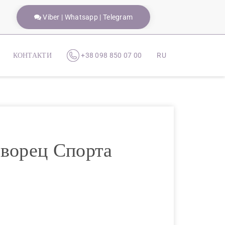
Viber | Whatsapp | Telegram
КОНТАКТИ
+38 098 850 07 00
RU
Дворец Спорта