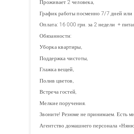
Проживает 2 человека,
График работы посменно 7/7 дней или 
Оплата: 16 000 грн. за 2 недели + пита
Обязанности:
Уборка квартиры,
Поддержка чистоты,
Глажка вещей,
Полив цветов,
Встреча гостей,
Мелкие поручения.
Звоните! Резюме не принимаем. Есть м
Агентство домашнего персонала «Нян