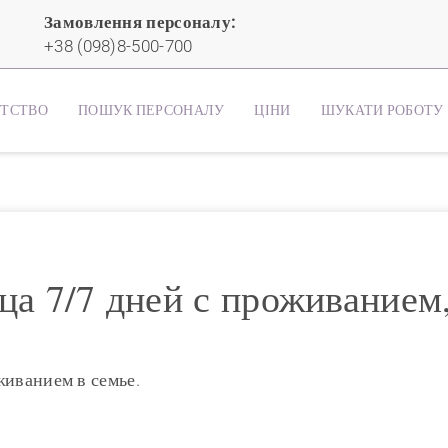
Замовлення персоналу:
+38 (098)8-500-700
НТСТВО
ПОШУК ПЕРСОНАЛУ
ЦІНИ
ШУКАТИ РОБОТУ
а 7/7 дней с проживанием
живанием в семье.