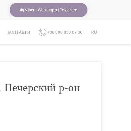
Viber | Whatsapp | Telegram
КОНТАКТИ
+38 098 850 07 00
RU
, Печерский р-он