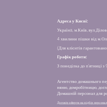
Адреса у Києві:
Українa, м.Київ, вул.Ділов
4 хвилини пішки від м.Ол
(Для клієнтів гарантовано
Графік роботи:
З понеділка до п'ятниці з 
Агентство домашнього пе
няню, домробітницю, догля
Домашній персонал для ро
Договір оферти на підбір персона