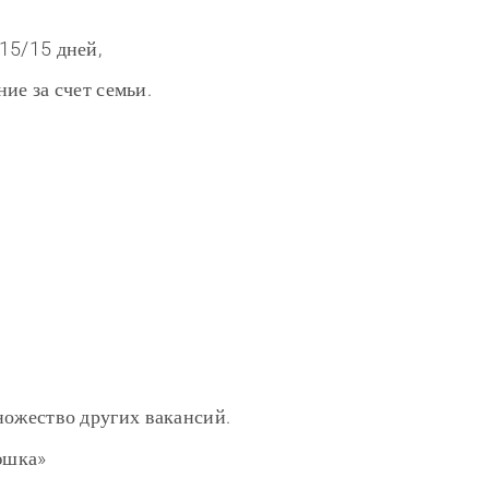
15/15 дней,
ние за счет семьи.
ножество других вакансий.
юшка»