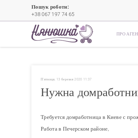
Пошук роботи:
+38 067 197 74 65
ПРО АГЕ
П'ятниця, 13 березня 2020 11:37
Нужна домработниц
Требуется домработница в Киеве с про
Работа в Печерском районе,