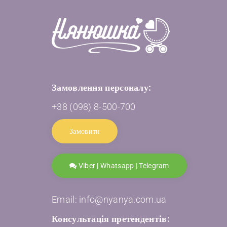
Замовлення персоналу:
+38 (098) 8-500-700
Замовити
Viber | Whatsapp | Telegram
Email: info@nyanya.com.ua
Консультація претендентів: