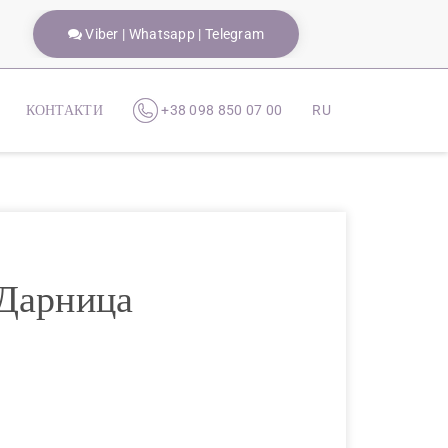
Viber | Whatsapp | Telegram
КОНТАКТИ
+38 098 850 07 00
RU
 Дарница