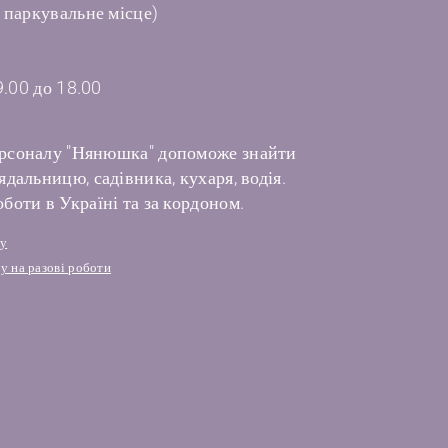
 паркувальне місце)
9.00 до 18.00
рсоналу "Нянюшка" допоможе знайти
дальницю, садівника, кухаря, водія.
боти в Україні та за кордоном.
лу
у на разові роботи