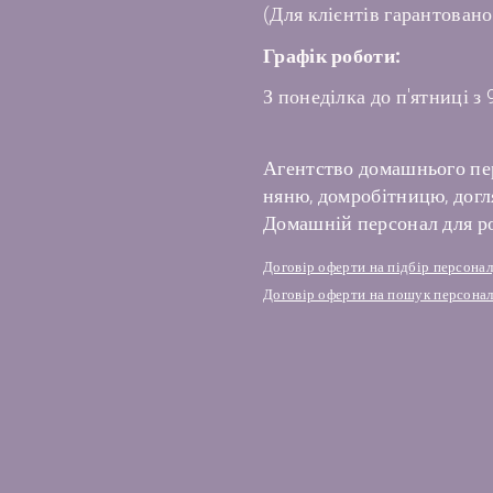
(Для клієнтів гарантовано
Графік роботи:
З понеділка до п'ятниці з 
Агентство домашнього пе
няню, домробітницю, догля
Домашній персонал для ро
Договір оферти на підбір персона
Договір оферти на пошук персонал