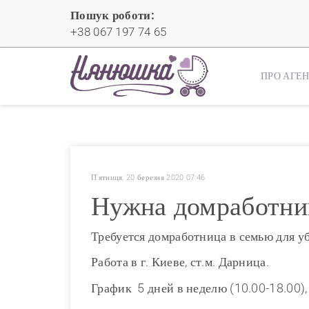
Пошук роботи:
+38 067 197 74 65
ПРО АГЕ
П'ятниця, 20 березня 2020 07:46
Нужна домработниц
Требуется домработница в семью для у
Работа в г. Киеве, ст.м. Дарница.
График 5 дней в неделю (10.00-18.00),