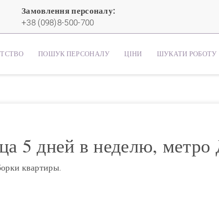
Замовлення персоналу:
+38 (098)8-500-700
НТСТВО
ПОШУК ПЕРСОНАЛУ
ЦІНИ
ШУКАТИ РОБОТУ
а 5 дней в неделю, метро
борки квартиры.