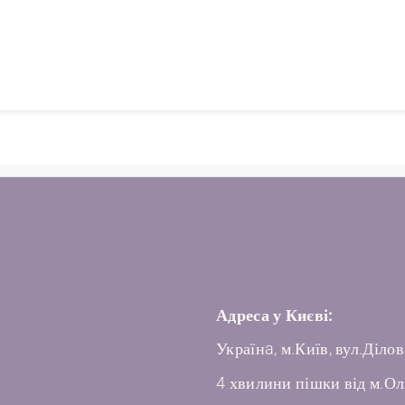
Адреса у Києві:
Українa, м.Київ, вул.Ділов
4 хвилини пішки від м.Ол