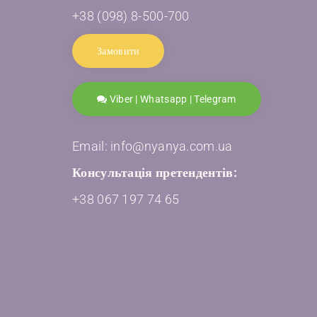
+38 (098) 8-500-700
Замовити
Viber | Whatsapp | Telegram
Email: info@nyanya.com.ua
Консультація претендентів:
+38 067 197 74 65