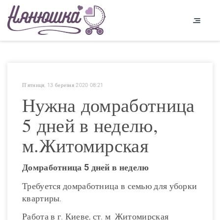
П'ятниця, 13 березня 2020 08:21
Нужна домработница
5 дней в неделю,
м.Житомирская
Домработница 5 дней в неделю
Требуется домработница в семью для уборки
квартиры.
Работа в г. Киеве, ст. м Житомирская