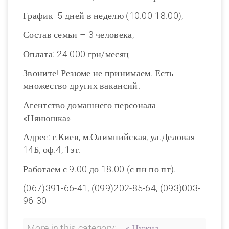
График 5 дней в неделю (10.00-18.00),
Состав семьи – 3 человека,
Оплата: 24 000 грн/месяц
Звоните! Резюме не принимаем. Есть
множество других вакансий.
Агентство домашнего персонала
«Нянюшка»
Адрес: г.Киев, м.Олимпийская, ул.Деловая
14Б, оф.4, 1эт.
Работаем с 9.00 до 18.00 (с пн по пт).
(067)391-66-41, (099)202-85-64, (093)003-
96-30
More in this category:
« Нужна