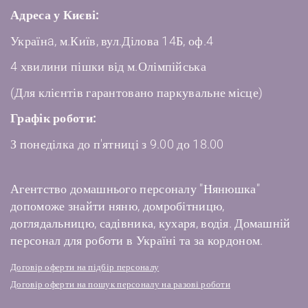
Адреса у Києві:
Українa, м.Київ, вул.Ділова 14Б, оф.4
4 хвилини пішки від м.Олімпійська
(Для клієнтів гарантовано паркувальне місце)
Графік роботи:
З понеділка до п'ятниці з 9.00 до 18.00
Агентство домашнього персоналу "Нянюшка"
допоможе знайти няню, домробітницю,
доглядальницю, садівника, кухаря, водія. Домашній
персонал для роботи в Україні та за кордоном.
Договір оферти на підбір персоналу
Договір оферти на пошук персоналу на разові роботи