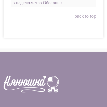
в неделю,метро Оболонь »
back to top