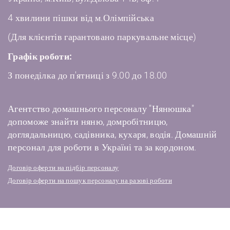
4 хвилини пішки від м.Олімпійська
(Для клієнтів гарантовано паркувальне місце)
Графік роботи:
З понеділка до п'ятниці з 9.00 до 18.00
Агентство домашнього персоналу "Нянюшка"
допоможе знайти няню, домробітницю,
доглядальницю, садівника, кухаря, водія. Домашній
персонал для роботи в Україні та за кордоном.
Договір оферти на підбір персоналу
Договір оферти на пошук персоналу на разові роботи