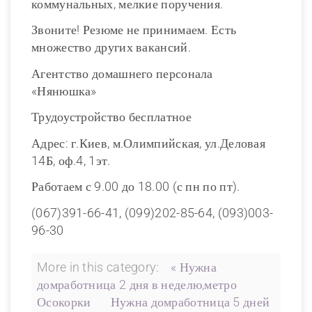
коммунальных, мелкие поручения.
Звоните! Резюме не принимаем. Есть
множество других вакансий.
Агентство домашнего персонала
«Нянюшка»
Трудоустройство бесплатное
Адрес: г.Киев, м.Олимпийская, ул.Деловая
14Б, оф.4, 1эт.
Работаем с 9.00 до 18.00 (с пн по пт).
(067)391-66-41, (099)202-85-64, (093)003-
96-30
More in this category:
« Нужна
домработница 2 дня в неделю,метро
Осокорки
Нужна домработница 5 дней