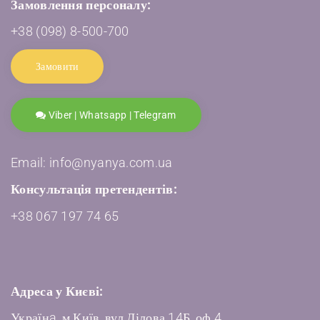
Замовлення персоналу:
+38 (098) 8-500-700
Замовити
Viber | Whatsapp | Telegram
Email: info@nyanya.com.ua
Консультація претендентів:
+38 067 197 74 65
Адреса у Києві:
Українa, м.Київ, вул.Ділова 14Б, оф.4