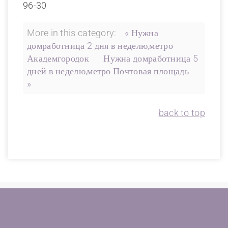
96-30
More in this category:
« Нужна
домработница 2 дня в неделю,метро
Академгородок
Нужна домработница 5
дней в неделю,метро Почтовая площадь
»
back to top