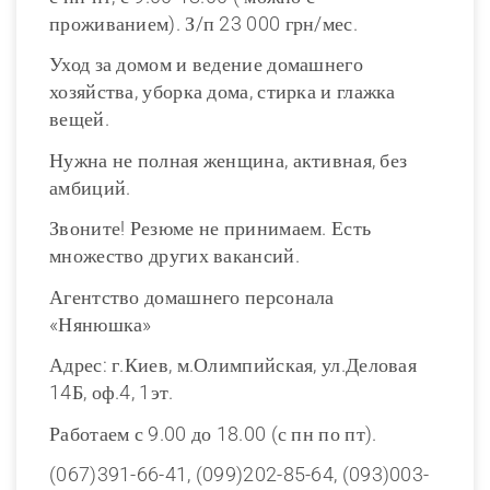
проживанием). З/п 23 000 грн/мес.
Уход за домом и ведение домашнего
хозяйства, уборка дома, стирка и глажка
вещей.
Нужна не полная женщина, активная, без
амбиций.
Звоните! Резюме не принимаем. Есть
множество других вакансий.
Агентство домашнего персонала
«Нянюшка»
Адрес: г.Киев, м.Олимпийская, ул.Деловая
14Б, оф.4, 1эт.
Работаем с 9.00 до 18.00 (с пн по пт).
(067)391-66-41, (099)202-85-64, (093)003-