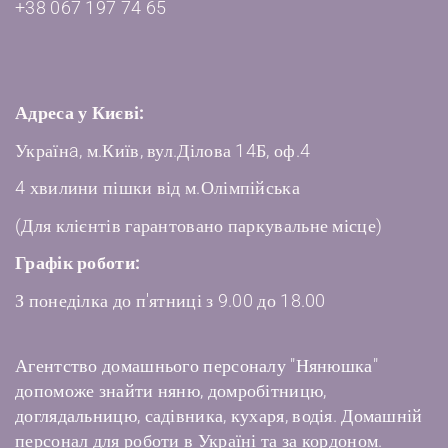
+38 067 197 74 65
Адреса у Києві:
Українa, м.Київ, вул.Ділова 14Б, оф.4
4 хвилини пішки від м.Олімпійська
(Для клієнтів гарантовано паркувальне місце)
Графік роботи:
З понеділка до п'ятниці з 9.00 до 18.00
Агентство домашнього персоналу "Нянюшка"
допоможе знайти няню, домробітницю,
доглядальницю, садівника, кухаря, водія. Домашній
персонал для роботи в Україні та за кордоном.