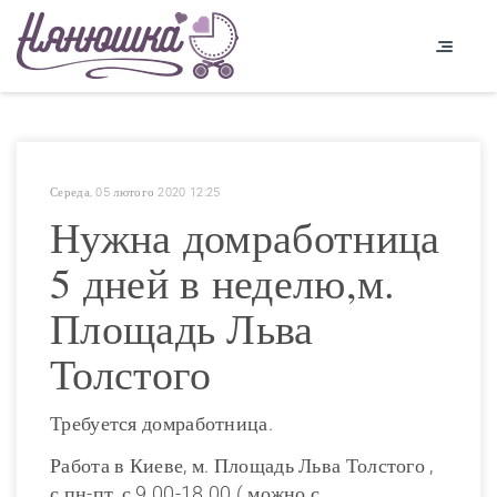
Середа, 05 лютого 2020 12:25
Нужна домработница
5 дней в неделю,м.
Площадь Льва
Толстого
Требуется домработница.
Работа в Киеве, м. Площадь Льва Толстого ,
с пн-пт, с 9.00-18.00 ( можно с