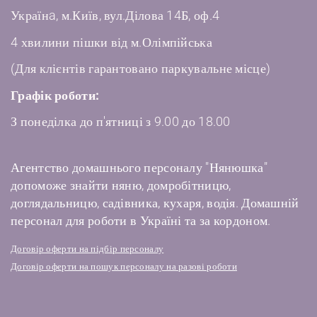
Українa, м.Київ, вул.Ділова 14Б, оф.4
4 хвилини пішки від м.Олімпійська
(Для клієнтів гарантовано паркувальне місце)
Графік роботи:
З понеділка до п'ятниці з 9.00 до 18.00
Агентство домашнього персоналу "Нянюшка"
допоможе знайти няню, домробітницю,
доглядальницю, садівника, кухаря, водія. Домашній
персонал для роботи в Україні та за кордоном.
Договір оферти на підбір персоналу
Договір оферти на пошук персоналу на разові роботи