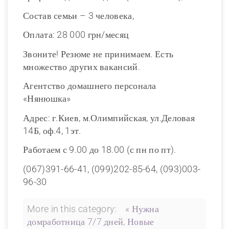
Состав семьи – 3 человека,
Оплата: 28 000 грн/месяц
Звоните! Резюме не принимаем. Есть
множество других вакансий.
Агентство домашнего персонала
«Нянюшка»
Адрес: г.Киев, м.Олимпийская, ул.Деловая
14Б, оф.4, 1эт.
Работаем с 9.00 до 18.00 (с пн по пт).
(067)391-66-41, (099)202-85-64, (093)003-
96-30
More in this category:
« Нужна
домработница 7/7 дней, Новые