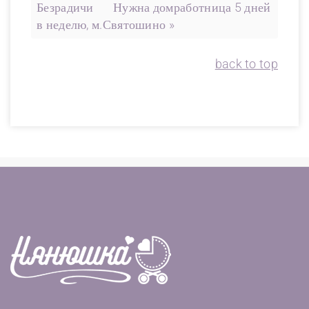
Безрадичи
Нужна домработница 5 дней
в неделю, м.Святошино »
back to top