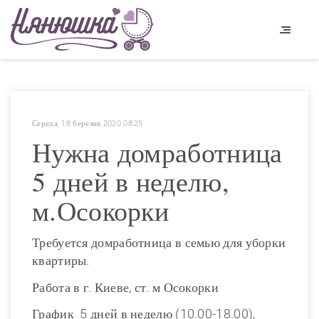
Середа, 18 березня 2020 08:25
Нужна домработница
5 дней в неделю,
м.Осокорки
Требуется домработница в семью для уборки
квартиры.
Работа в г. Киеве, ст. м Осокорки
График 5 дней в неделю (10.00-18.00),