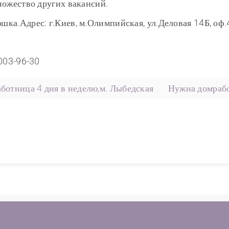
ножество других вакансий.
а.Адрес: г.Киев, м.Олимпийская, ул.Деловая 14Б, оф.4
)003-96-30
ботница 4 дня в неделю,м. Лыбедская
Нужна домрабо