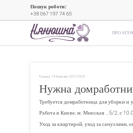
Пошук роботи:
+38 067 197 74 65
ПРО АГЕ
Середа, 18 березня 2020 08:25
Нужна домработниц
Требуется домработница для уборки и у
Работа в Киеве, м. Минская , 5/2, с 10
Уход за квартирой, уход за санузлами, 