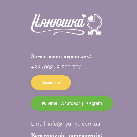
Замовлення персоналу:
+38 (098) 8-500-700
Замовити
Viber | Whatsapp | Telegram
Email: info@nyanya.com.ua
Консультація претендентів: