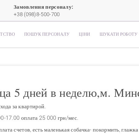
Замовлення персоналу:
+38 (098)8-500-700
НТСТВО
ПОШУК ПЕРСОНАЛУ
ЦІНИ
ШУКАТИ РОБОТУ
а 5 дней в неделю,м. Мин
хода за квартирой.
.00-17.00 оплата 25 000 грн/мес.
оплата счетов, есть маленькая собачка- покормить, глажка