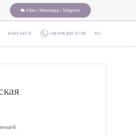
Viber | Whatsapp | Telegram
КОНТАКТИ
+38 098 850 07 00
RU
ская
 вещей.