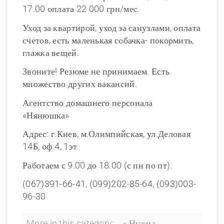
17.00 оплата 22 000 грн/мес.
Уход за квартирой, уход за санузлами, оплата
счетов, есть маленькая собачка- покормить,
глажка вещей.
Звоните! Резюме не принимаем. Есть
множество других вакансий.
Агентство домашнего персонала
«Нянюшка»
Адрес: г.Киев, м.Олимпийская, ул.Деловая
14Б, оф.4, 1эт.
Работаем с 9.00 до 18.00 (с пн по пт).
(067)391-66-41, (099)202-85-64, (093)003-
96-30
More in this category:
« Нужна