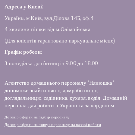
Адреса у Києві:
Українa, м.Київ, вул.Ділова 14Б, оф.4
4 хвилини пішки від м.Олімпійська
(Для клієнтів гарантовано паркувальне місце)
Графік роботи:
З понеділка до п'ятниці з 9.00 до 18.00
Агентство домашнього персоналу "Нянюшка"
допоможе знайти няню, домробітницю,
доглядальницю, садівника, кухаря, водія. Домашній
персонал для роботи в Україні та за кордоном.
Договір оферти на підбір персоналу
Договір оферти на пошук персоналу на разові роботи