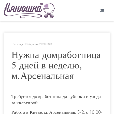
П'ятниця, 13 березня 2020 08:31
Нужна домработница
5 дней в неделю,
м.Арсенальная
Требуется домработница для уборки и ухода
за квартирой.
Работа в Киеве, м. Арсенальная, 5/2, с 10.00-