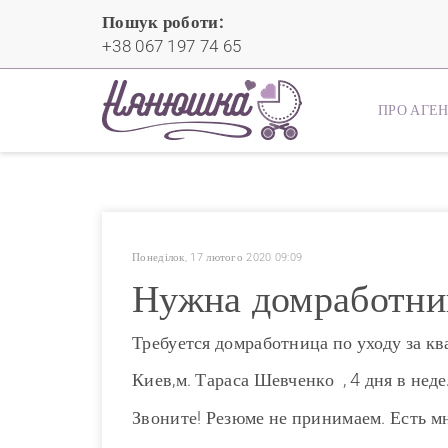
Пошук роботи:
+38 067 197 74 65
ПРО АГЕ
Понеділок, 17 лютого 2020 09:09
Нужна домработниц
Требуется домработница по уходу за кв
Киев,м. Тараса Шевченко , 4 дня в неде
Звоните! Резюме не принимаем. Есть м