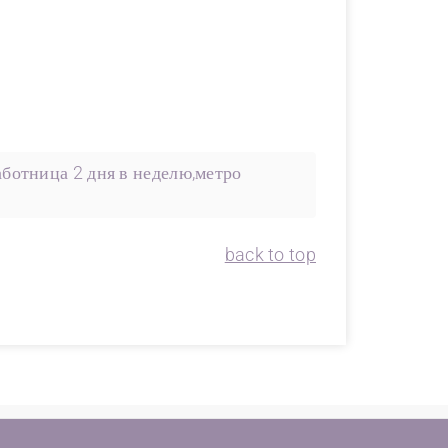
ботница 2 дня в неделю,метро
back to top