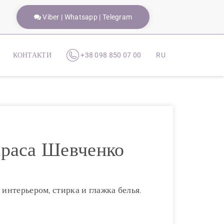
Viber | Whatsapp | Telegram
КОНТАКТИ
+38 098 850 07 00
RU
араса Шевченко
 интерьером, стирка и глажка белья.