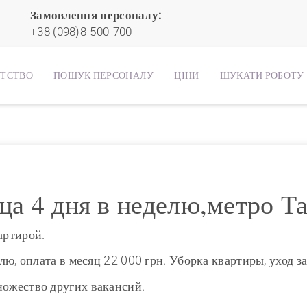
Замовлення персоналу:
+38 (098)8-500-700
НТСТВО
ПОШУК ПЕРСОНАЛУ
ЦІНИ
ШУКАТИ РОБОТУ
а 4 дня в неделю,метро Т
артирой.
лю, оплата в месяц 22 000 грн. Уборка квартиры, уход за
ножество других вакансий.