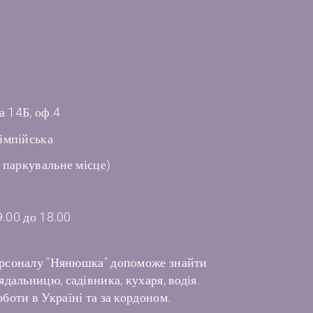
а 14Б, оф.4
імпійська
 паркувальне місце)
9.00 до 18.00
рсоналу "Нянюшка" допоможе знайти
дальницю, садівника, кухаря, водія.
боти в Україні та за кордоном.