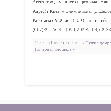
Агентство домашнего персонала «Нян
Адрес: г.Киев, м.Олимпийская, ул.Делов
Работаем с 9.00 до 18.00 (с пн по пт).
(067)391-66-41, (099)202-85-64, (093
More in this category:
« Нужна домра
Почтовая площадь »