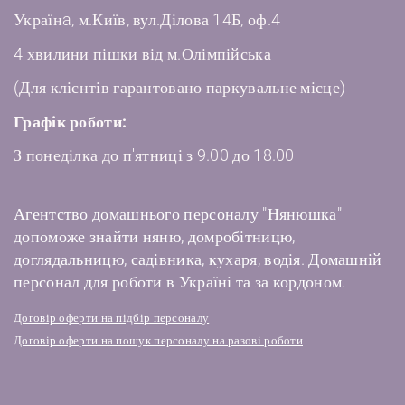
Українa, м.Київ, вул.Ділова 14Б, оф.4
4 хвилини пішки від м.Олімпійська
(Для клієнтів гарантовано паркувальне місце)
Графік роботи:
З понеділка до п'ятниці з 9.00 до 18.00
Агентство домашнього персоналу "Нянюшка"
допоможе знайти няню, домробітницю,
доглядальницю, садівника, кухаря, водія. Домашній
персонал для роботи в Україні та за кордоном.
Договір оферти на підбір персоналу
Договір оферти на пошук персоналу на разові роботи