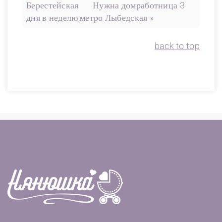
Берестейская
Нужна домработница 3
дня в неделю,метро Лыбедская »
back to top