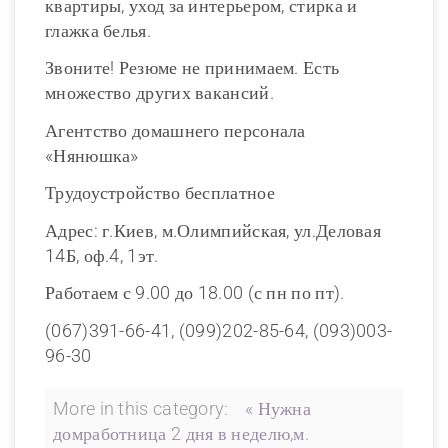
квартиры, уход за интерьером, стирка и
глажка белья.
Звоните! Резюме не принимаем. Есть
множество других вакансий.
Агентство домашнего персонала
«Нянюшка»
Трудоустройство бесплатное
Адрес: г.Киев, м.Олимпийская, ул.Деловая
14Б, оф.4, 1эт.
Работаем с 9.00 до 18.00 (с пн по пт).
(067)391-66-41, (099)202-85-64, (093)003-
96-30
More in this category:
« Нужна
домработница 2 дня в неделю,м.