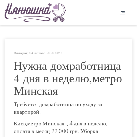
Вівторок, 04 лютого 2020 08:01
Нужна домработница
4 дня в неделю,метро
Минская
Требуется домработница по уходу за
квартирой.
Киев,метро Минская , 4 дня в неделю,
оплата в месяц 22 000 грн. Уборка