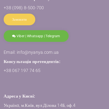
+38 (098) 8-500-700
Замовити
Viber | Whatsapp | Telegram
Email: info@nyanya.com.ua
Консультація претендентів:
+38 067 197 74 65
Адреса у Києві:
Українa, м.Київ, вул.Ділова 14Б, оф.4