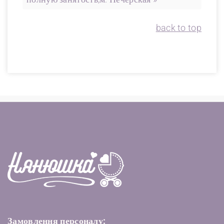
back to top
Замовлення персоналу: