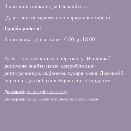
4 хвилини пішки від м.Олімпійська
(Для клієнтів гарантовано паркувальне місце)
Графік роботи:
З понеділка до п'ятниці з 9.00 до 18.00
Агентство домашнього персоналу "Нянюшка"
допоможе знайти няню, домробітницю,
доглядальницю, садівника, кухаря, водія. Домашній
персонал для роботи в Україні та за кордоном.
Договір оферти на підбір персоналу
Договір оферти на пошук персоналу на разові роботи