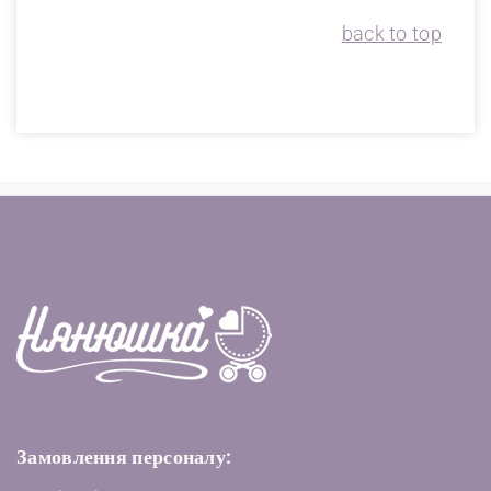
back to top
Замовлення персоналу: