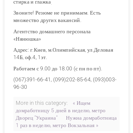
стирка и глажка
.
Звоните! Резюме не принимаем. Есть
множество других вакансий.
Агентство домашнего персонала
«Нянюшка»
Адрес: г.Киев, м.Олимпийская, ул.Деловая
14Б, оф.4, 1эт.
Работаем с 9.00 до 18.00 (с пн по пт).
(067)391-66-41, (099)202-85-64, (093)003-
96-30
More in this category:
« Ищем
домработницу 5 дней в неделю, метро
Дворец "Украина"
Нужна домработница
1 раз в неделю, метро Вокзальная »