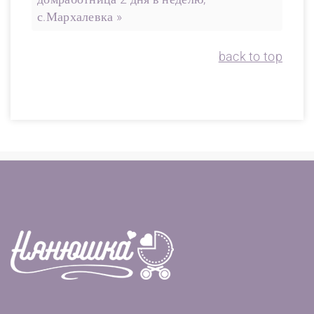
с.Мархалевка »
back to top