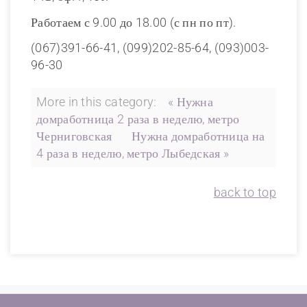
Работаем с 9.00 до 18.00 (с пн по пт).
(067)391-66-41, (099)202-85-64, (093)003-
96-30
More in this category:
« Нужна
домработница 2 раза в неделю, метро
Черниговская
Нужна домработница на
4 раза в неделю, метро Лыбедская »
back to top