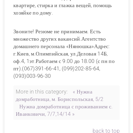
квартире, стирка и глажка вещей, помощь
хозяйке по дому.
Звоните! Резюме не принимаем. Есть
множество других вакансий.Агентство
домашнего персонала «Нянюшка»Адрес:
г.Киев, м.Олимпийская, ул.Деловая 14Б,
оф.4, 1эт.Работаем с 9.00 до 18.00 (с пн по
пт).(067)391-66-41, (099)202-85-64,
(093)003-96-30
More in this category:
« Нужна
домработница, м. Бориспольская, 5/2
Нужна домработница с проживанием с.
Иванковичи, 7/7,14/14 »
back to top