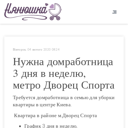
Вівторок, 04 лютого 2020 08:24
Нужна домработница
3 дня в неделю,
метро Дворец Спорта
Требуется домработница в семью для уборки
квартиры в центре Киева.
Квартира в районе м.Дворец Спорта
График 3 дня в неделю,