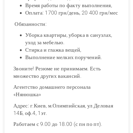
Время работы по факту выполнения,
Оплата: 1700 грн/день, 20 400 грн/мес
Обязанности:
Уборка квартиры, уборка в санузлах,
уход за мебелью.
Стирка и глажка вещей,
Выполнение мелких поручений.
Звоните! Резюме не принимаем. Есть
множество других вакансий.
Агентство домашнего персонала
«Нянюшка»
Адрес: г.Киев, м.Олимпийская, ул.Деловая
14Б, оф.4, 1эт.
Работаем с 9.00 до 18.00 (с пн по пт).