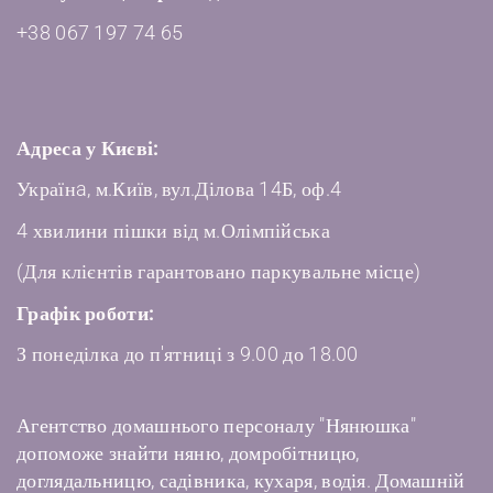
+38 067 197 74 65
Адреса у Києві:
Українa, м.Київ, вул.Ділова 14Б, оф.4
4 хвилини пішки від м.Олімпійська
(Для клієнтів гарантовано паркувальне місце)
Графік роботи:
З понеділка до п'ятниці з 9.00 до 18.00
Агентство домашнього персоналу "Нянюшка"
допоможе знайти няню, домробітницю,
доглядальницю, садівника, кухаря, водія. Домашній