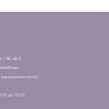
а 14Б, оф.4
імпійська
 паркувальне місце)
9.00 до 18.00