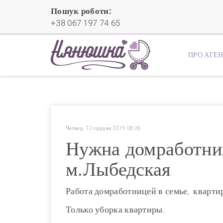
Пошук роботи:
+38 067 197 74 65
ПРО АГЕ
Четвер, 12 грудня 2019 08:26
Нужна домработниц
м.Лыбедская
Работа домработницей в семье, квартир
Только уборка квартиры.