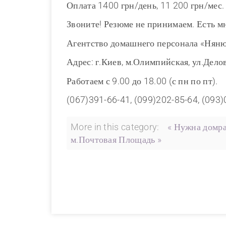
Оплата 1400 грн/день, 11 200 грн/мес.
Звоните! Резюме не принимаем. Есть м
Агентство домашнего персонала «Нян
Адрес: г.Киев, м.Олимпийская, ул.Делов
Работаем с 9.00 до 18.00 (с пн по пт).
(067)391-66-41, (099)202-85-64, (093
More in this category:
« Нужна домра
м.Почтовая Площадь »