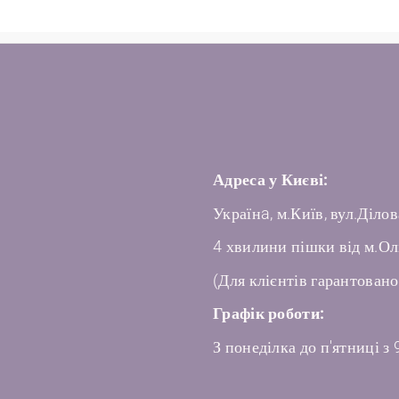
Адреса у Києві:
Українa, м.Київ, вул.Ділов
4 хвилини пішки від м.Ол
(Для клієнтів гарантовано
Графік роботи:
З понеділка до п'ятниці з 