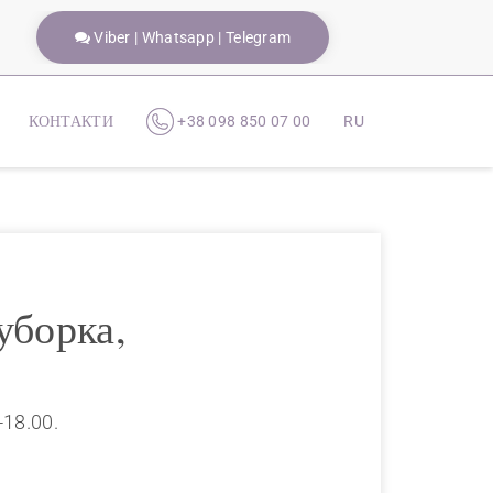
Viber | Whatsapp | Telegram
КОНТАКТИ
+38 098 850 07 00
RU
уборка,
-18.00.