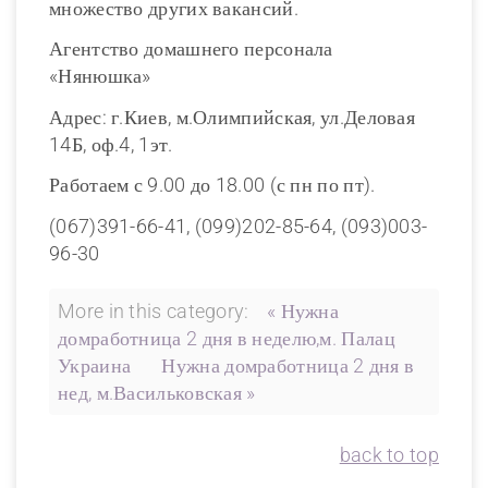
множество других вакансий.
Агентство домашнего персонала
«Нянюшка»
Адрес: г.Киев, м.Олимпийская, ул.Деловая
14Б, оф.4, 1эт.
Работаем с 9.00 до 18.00 (с пн по пт).
(067)391-66-41, (099)202-85-64, (093)003-
96-30
More in this category:
« Нужна
домработница 2 дня в неделю,м. Палац
Украина
Нужна домработница 2 дня в
нед, м.Васильковская »
back to top