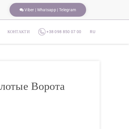
Viber | Whatsapp | Telegram
КОНТАКТИ
+38 098 850 07 00
RU
олотые Ворота