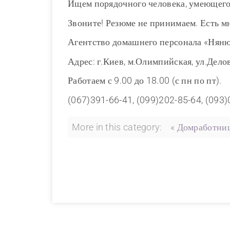
Ищем порядочного человека, умеющего 
Звоните! Резюме не принимаем. Есть м
Агентство домашнего персонала «Нян
Адрес: г.Киев, м.Олимпийская, ул.Делов
Работаем с 9.00 до 18.00 (с пн по пт).
(067)391-66-41, (099)202-85-64, (093
More in this category:
« Домработниц