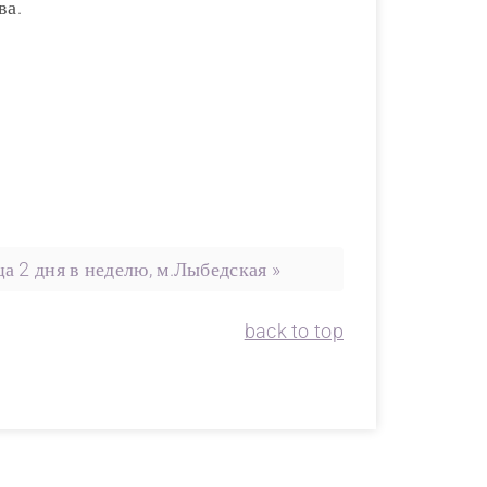
ва.
 2 дня в неделю, м.Лыбедская »
back to top