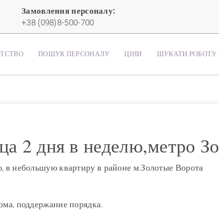
Замовлення персоналу:
+38 (098)8-500-700
НТСТВО
ПОШУК ПЕРСОНАЛУ
ЦІНИ
ШУКАТИ РОБОТУ
а 2 дня в неделю,метро З
ю, в небольшую квартиру в районе м.Золотые Ворота
ома, поддержание порядка.