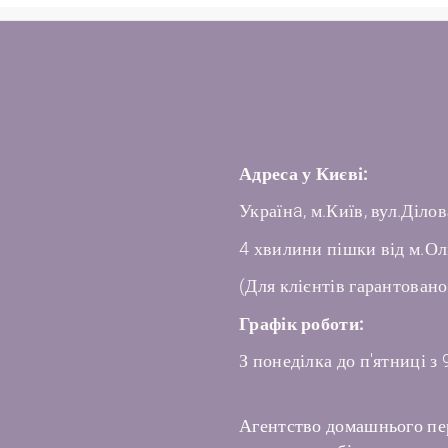
Адреса у Києві:
Українa, м.Київ, вул.Ділов
4 хвилини пішки від м.Ол
(Для клієнтів гарантовано
Графік роботи:
З понеділка до п'ятниці з 
Агентство домашнього пе