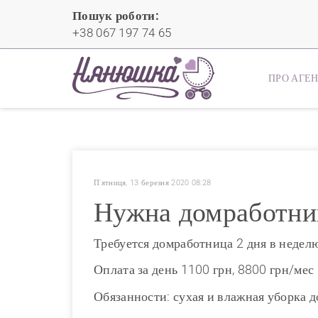
Пошук роботи:
+38 067 197 74 65
ПРО АГЕ
П'ятниця, 13 березня 2020 08:28
Нужна домработниц
Требуется домработница 2 дня в недел
Оплата за день 1100 грн, 8800 грн/мес
Обязанности: сухая и влажная уборка д