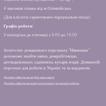
4 хвилини пішки від м.Олімпійська
(Для клієнтів гарантовано паркувальне місце)
Графік роботи:
З понеділка до п'ятниці з 9.00 до 18.00
Агентство домашнього персоналу "Нянюшка"
допоможе знайти няню, домробітницю,
доглядальницю, садівника, кухаря, водія. Домашній
персонал для роботи в Україні та за кордоном.
Договір оферти на підбір персоналу
Договір оферти на пошук персоналу на разові роботи