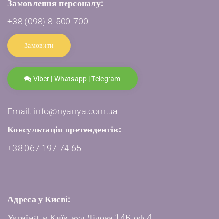
Замовлення персоналу:
+38 (098) 8-500-700
Замовити
Viber | Whatsapp | Telegram
Email: info@nyanya.com.ua
Консультація претендентів:
+38 067 197 74 65
Адреса у Києві:
Українa, м.Київ, вул.Ділова 14Б, оф.4