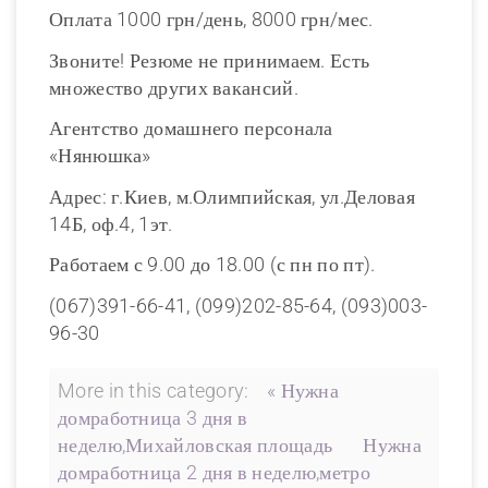
Оплата 1000 грн/день, 8000 грн/мес.
Звоните! Резюме не принимаем. Есть
множество других вакансий.
Агентство домашнего персонала
«Нянюшка»
Адрес: г.Киев, м.Олимпийская, ул.Деловая
14Б, оф.4, 1эт.
Работаем с 9.00 до 18.00 (с пн по пт).
(067)391-66-41, (099)202-85-64, (093)003-
96-30
More in this category:
« Нужна
домработница 3 дня в
неделю,Михайловская площадь
Нужна
домработница 2 дня в неделю,метро