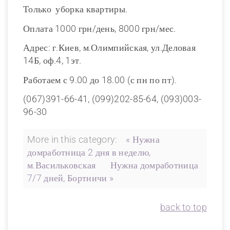
Только уборка квартиры.
Оплата 1000 грн/день, 8000 грн/мес.
Адрес: г.Киев, м.Олимпийская, ул.Деловая
14Б, оф.4, 1эт.
Работаем с 9.00 до 18.00 (с пн по пт).
(067)391-66-41, (099)202-85-64, (093)003-
96-30
More in this category:
« Нужна
домработница 2 дня в неделю,
м.Васильковская
Нужна домработница
7/7 дней, Бортничи »
back to top