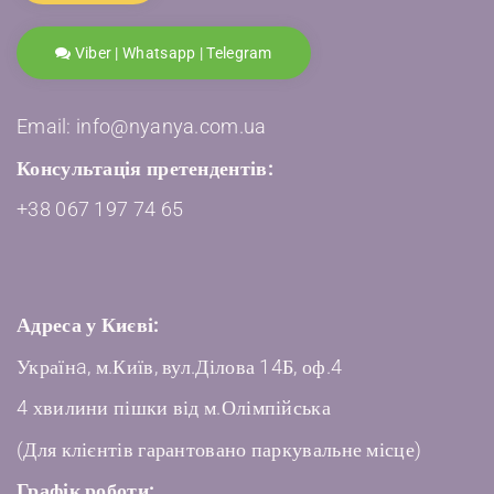
Viber | Whatsapp | Telegram
Email: info@nyanya.com.ua
Консультація претендентів:
+38 067 197 74 65
Адреса у Києві:
Українa, м.Київ, вул.Ділова 14Б, оф.4
4 хвилини пішки від м.Олімпійська
(Для клієнтів гарантовано паркувальне місце)
Графік роботи: