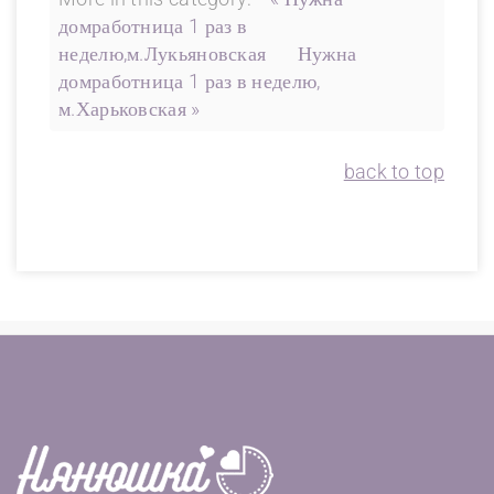
домработница 1 раз в
неделю,м.Лукьяновская
Нужна
домработница 1 раз в неделю,
м.Харьковская »
back to top