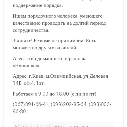
поддержание порядка.
Ищем порядочного человека, умеющего
качественно проводить на долгий период
сотрудничества.
Звоните! Резюме не принимаем. Есть
множество других вакансий.
Агентство домашнего персонала
«Нянюшка»
Адрес: г.Киев, м.Олимпийская, ул.Деловая
14Б, оф.4, 1эт.
Работаем с 9.00 до 18.00 (с пн по пт).
(067)391-66-41, (099)202-85-64, (093)003-
96-30
More in this category:
« Нужна