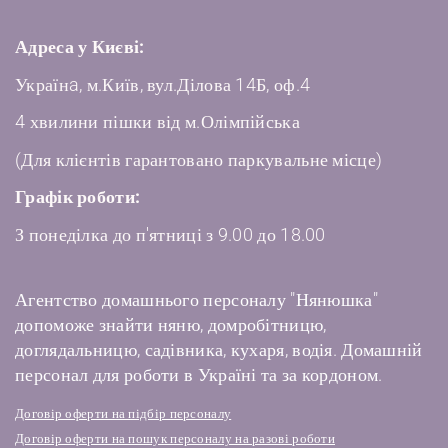
Адреса у Києві:
Українa, м.Київ, вул.Ділова 14Б, оф.4
4 хвилини пішки від м.Олімпійська
(Для клієнтів гарантовано паркувальне місце)
Графік роботи:
З понеділка до п'ятниці з 9.00 до 18.00
Агентство домашнього персоналу "Нянюшка"
допоможе знайти няню, домробітницю,
доглядальницю, садівника, кухаря, водія. Домашній
персонал для роботи в Україні та за кордоном.
Договір оферти на підбір персоналу
Договір оферти на пошук персоналу на разові роботи