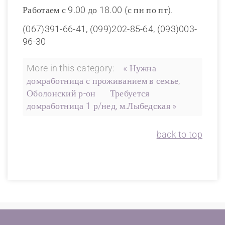
Работаем с 9.00 до 18.00 (с пн по пт).
(067)391-66-41, (099)202-85-64, (093)003-
96-30
More in this category:
« Нужна
домработница с проживанием в семье,
Оболонский р-он
Требуется
домработница 1 р/нед, м.Лыбедская »
back to top