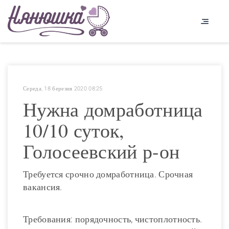
Середа, 18 березня 2020 08:25
Нужна домработница
10/10 суток,
Голосеевский р-он
Требуется срочно домработница. Срочная
вакансия.
Требования: порядочность, чистоплотность.