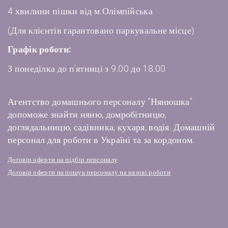
4 хвилини пішки від м.Олімпійська
(Для клієнтів гарантовано паркувальне місце)
Графік роботи:
З понеділка до п'ятниці з 9.00 до 18.00
Агентство домашнього персоналу "Нянюшка"
допоможе знайти няню, домробітницю,
доглядальницю, садівника, кухаря, водія. Домашній
персонал для роботи в Україні та за кордоном.
Договір оферти на підбір персоналу
Договір оферти на пошук персоналу на разові роботи