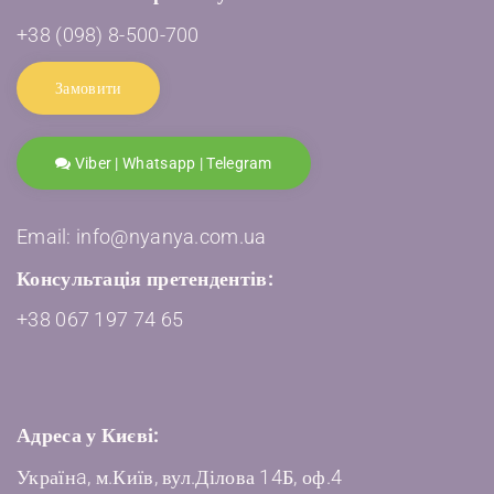
+38 (098) 8-500-700
Замовити
Viber | Whatsapp | Telegram
Email: info@nyanya.com.ua
Консультація претендентів:
+38 067 197 74 65
Адреса у Києві:
Українa, м.Київ, вул.Ділова 14Б, оф.4