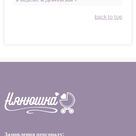
back to top
Замовлення персоналу: