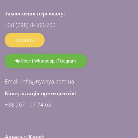
Замовлення персоналу:
+38 (098) 8-500-700
Замовити
Viber | Whatsapp | Telegram
Email: info@nyanya.com.ua
Консультація претендентів:
+38 067 197 74 65
Адреса у Києві: