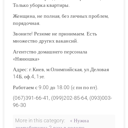
Только уборка квартиры.
Женщина, не полная, без личных проблем,
порядочная.
Звоните! Резюме не принимаем. Есть
множество других вакансий.
Агентство домашнего персонала
«Нянюшка»
Адрес: г.Киев, м.Олимпийская, ул.Деловая
14Б, оф.4, 1эт.
Работаем с 9.00 до 18.00 (с пн по пт).
(067)391-66-41, (099)202-85-64, (093)003-
96-30
More in this category:
« Нужна
домработница 2 раза в неделю,