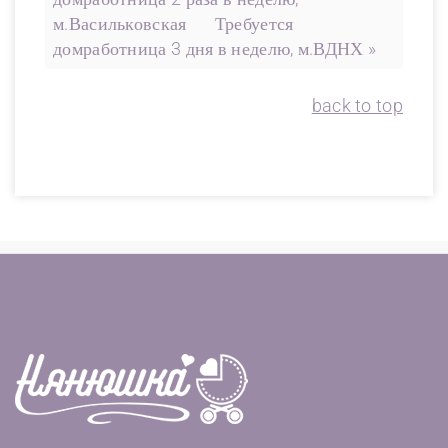
м.Васильковская
Требуется
домработница 3 дня в неделю, м.ВДНХ »
back to top