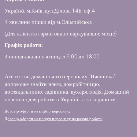
Українa, м.Київ, вул.Ділова 14Б, оф.4
4 хвилини пішки від м.Олімпійська
(Для клієнтів гарантовано паркувальне місце)
Графік роботи:
З понеділка до п'ятниці з 9.00 до 18.00
Агентство домашнього персоналу "Нянюшка"
допоможе знайти няню, домробітницю,
доглядальницю, садівника, кухаря, водія. Домашній
персонал для роботи в Україні та за кордоном.
Договір оферти на підбір персоналу
Договір оферти на пошук персоналу на разові роботи