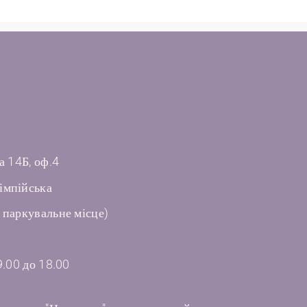
а 14Б, оф.4
імпійська
 паркувальне місце)
9.00 до 18.00