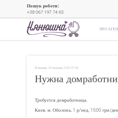
Пошук роботи:
+38 067 197 74 65
ПРО АГЕ
П'ятниця, 20 березня 2020 07:46
Нужна домработниц
Требуется домработница.
Киев, м. Оболонь, 1 р/нед, 1500 грн/де