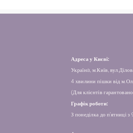
Адреса у Києві:
Українa, м.Київ, вул.Ділов
4 хвилини пішки від м.Ол
(Для клієнтів гарантовано
Графік роботи:
З понеділка до п'ятниці з 