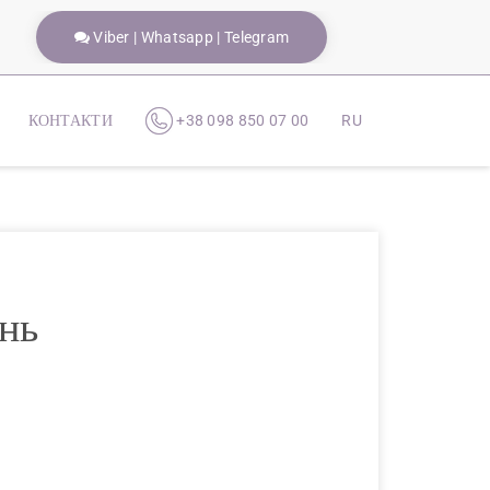
Viber | Whatsapp | Telegram
КОНТАКТИ
+38 098 850 07 00
RU
нь