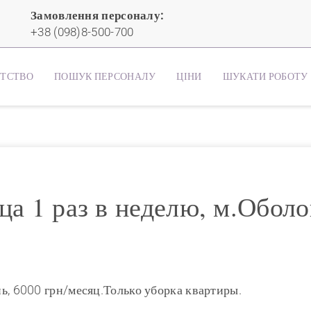
Замовлення персоналу:
+38 (098)8-500-700
НТСТВО
ПОШУК ПЕРСОНАЛУ
ЦІНИ
ШУКАТИ РОБОТУ
а 1 раз в неделю, м.Оболо
нь, 6000 грн/месяц.Только уборка квартиры.