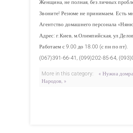
Женщина, не полная, без личных пробл
Звоните! Резюме не принимаем. Есть м
Агентство домашнего персонала «Нян
Адрес: г.Киев, м.Олимпийская, ул.Делов
Работаем с 9.00 до 18.00 (с пн по пт).
(067)391-66-41, (099)202-85-64, (093
More in this category:
« Нужна домра
Народов, »