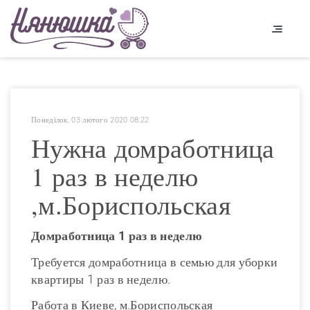
Понеділок, 03 лютого 2020 08:22
Нужна домработница
1 раз в неделю
,м.Бориспольская
Домработница 1 раз в неделю
Требуется домработница в семью для уборки
квартиры 1 раз в неделю.
Работа в Киеве, м.Бориспольская