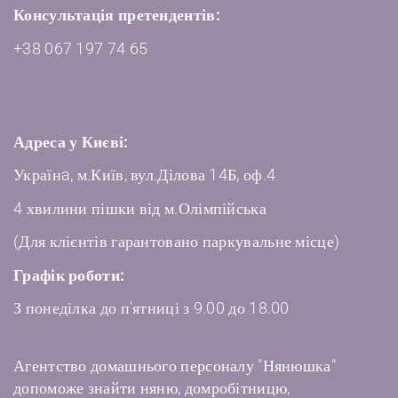
Консультація претендентів:
+38 067 197 74 65
Адреса у Києві:
Українa, м.Київ, вул.Ділова 14Б, оф.4
4 хвилини пішки від м.Олімпійська
(Для клієнтів гарантовано паркувальне місце)
Графік роботи:
З понеділка до п'ятниці з 9.00 до 18.00
Агентство домашнього персоналу "Нянюшка"
допоможе знайти няню, домробітницю,