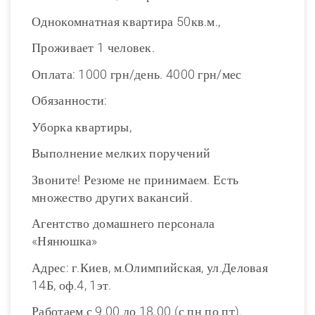
Однокомнатная квартира 50кв.м.,
Проживает 1 человек.
Оплата: 1000 грн/день. 4000 грн/мес
Обязанности:
Уборка квартиры,
Выполнение мелких поручений
Звоните! Резюме не принимаем. Есть
множество других вакансий.
Агентство домашнего персонала
«Нянюшка»
Адрес: г.Киев, м.Олимпийская, ул.Деловая
14Б, оф.4, 1эт.
Работаем с 9.00 до 18.00 (с пн по пт).