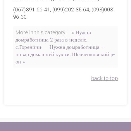
(067)391-66-41, (099)202-85-64, (093)003-
96-30
More in this category:
« Нужна
домработница 2 раза в неделю,
с.Гореничи
Нужна домработница –
повар домашней кухни, Шевченковский р-
он »
back to top