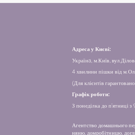
Адреса у Києві:
Українa, м.Київ, вул.Ділов
4 хвилини пішки від м.Ол
(Для клієнтів гарантовано
Графік роботи:
З понеділка до п'ятниці з 
Агентство домашнього пе
няню, домробітницю, догля