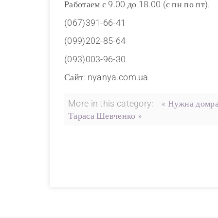
Работаем с 9.00 до 18.00 (с пн по пт).
(067)391-66-41
(099)202-85-64
(093)003-96-30
Сайт: nyanya.com.ua
More in this category:
« Нужна домра
Тараса Шевченко »