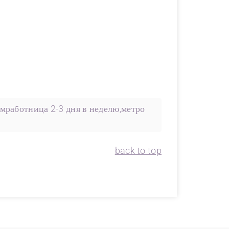
мработница 2-3 дня в неделю,метро
back to top