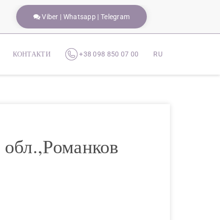
Viber | Whatsapp | Telegram
КОНТАКТИ
+38 098 850 07 00
RU
 обл.,Романков