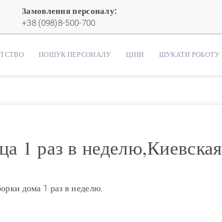
Замовлення персоналу:
+38 (098)8-500-700
НТСТВО
ПОШУК ПЕРСОНАЛУ
ЦІНИ
ШУКАТИ РОБОТУ
а 1 раз в неделю,Киевская
орки дома 1 раз в неделю.