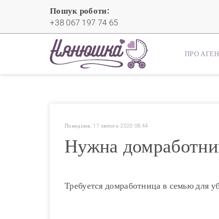
Пошук роботи:
+38 067 197 74 65
ПРО АГЕ
Понеділок, 17 лютого 2020 08:44
Нужна домработниц
Требуется домработница в семью для уб