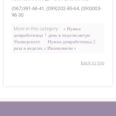
(067)391-66-41, (099)202-85-64, (093)003-
96-30
More in this category:
« Нужна
домработница 1 день в неделю,метро
Университет
Нужна домработница 2
раза в неделю, с.Иванковичи »
back to top