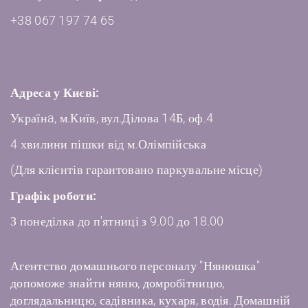
+38 067 197 74 65
Адреса у Києві:
Українa, м.Київ, вул.Ділова 14Б, оф.4
4 хвилини пішки від м.Олімпійська
(Для клієнтів гарантовано паркувальне місце)
Графік роботи:
З понеділка до п'ятниці з 9.00 до 18.00
Агентство домашнього персоналу "Нянюшка"
допоможе знайти няню, домробітницю,
доглядальницю, садівника, кухаря, водія. Домашній