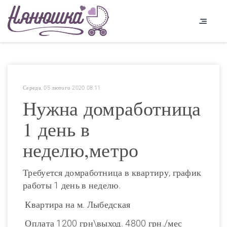
Середа, 05 лютого 2020 08:11
Нужна домработница
1 день в
неделю,метро
Требуется домработница в квартиру, график
работы 1 день в неделю.
Квартира на м. Лыбедская
Оплата 1200 грн\выход. 4800 грн./мес