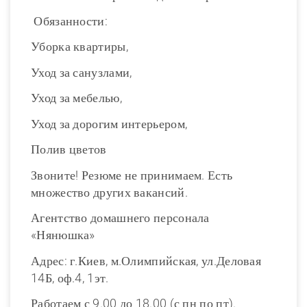
Обязанности:
Уборка квартиры,
Уход за санузлами,
Уход за мебелью,
Уход за дорогим интерьером,
Полив цветов
Звоните! Резюме не принимаем. Есть
множество других вакансий.
Агентство домашнего персонала
«Нянюшка»
Адрес: г.Киев, м.Олимпийская, ул.Деловая
14Б, оф.4, 1эт.
Работаем с 9.00 до 18.00 (с пн по пт).