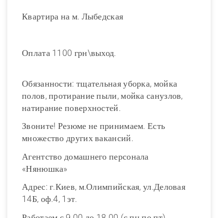
Квартира на м. Лыбедская
Оплата 1100 грн\выход.
Обязанности: тщательная уборка, мойка
полов, протирание пыли, мойка санузлов,
натирание поверхностей.
Звоните! Резюме не принимаем. Есть
множество других вакансий.
Агентство домашнего персонала
«Нянюшка»
Адрес: г.Киев, м.Олимпийская, ул.Деловая
14Б, оф.4, 1эт.
Работаем с 9.00 до 18.00 (с пн по пт).