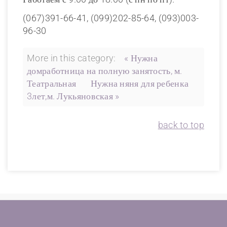
(067)391-66-41, (099)202-85-64, (093)003-
96-30
More in this category:
« Нужна
домработница на полную занятость, м.
Театральная
Нужна няня для ребенка
3лет,м. Лукьяновская »
back to top