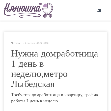
Четвер, 19 березня 2020 08:05
Нужна домработница
1 день в
неделю,метро
Лыбедская
Требуется домработница в квартиру, график
работы 1 день в неделю.