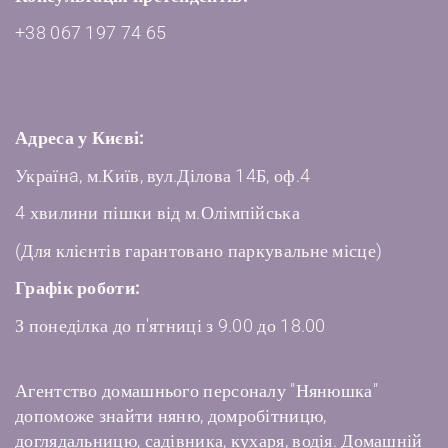
+38 067 197 74 65
Адреса у Києві:
Українa, м.Київ, вул.Ділова 14Б, оф.4
4 хвилини пішки від м.Олімпійська
(Для клієнтів гарантовано паркувальне місце)
Графік роботи:
З понеділка до п'ятниці з 9.00 до 18.00
Агентство домашнього персоналу "Нянюшка"
допоможе знайти няню, домробітницю,
доглядальницю, садівника, кухаря, водія. Домашній