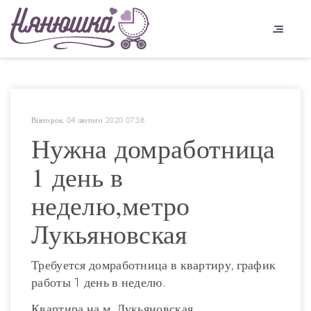
Вівторок, 04 лютого 2020 07:38
Нужна домработница
1 день в
неделю,метро
Лукьяновская
Требуется домработница в квартиру, график
работы 1 день в неделю.
Квартира на м. Лукьяновская