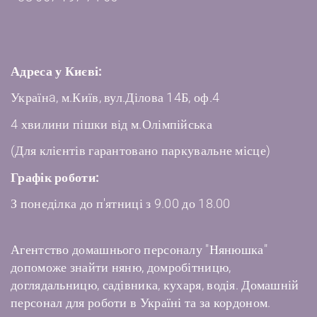
Адреса у Києві:
Українa, м.Київ, вул.Ділова 14Б, оф.4
4 хвилини пішки від м.Олімпійська
(Для клієнтів гарантовано паркувальне місце)
Графік роботи:
З понеділка до п'ятниці з 9.00 до 18.00
Агентство домашнього персоналу "Нянюшка"
допоможе знайти няню, домробітницю,
доглядальницю, садівника, кухаря, водія. Домашній
персонал для роботи в Україні та за кордоном.