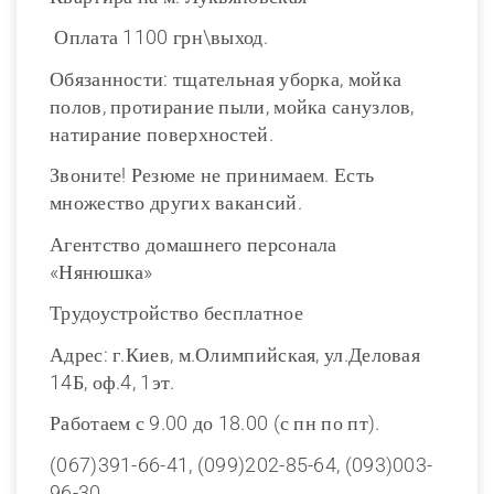
Оплата 1100 грн\выход.
Обязанности: тщательная уборка, мойка
полов, протирание пыли, мойка санузлов,
натирание поверхностей.
Звоните! Резюме не принимаем. Есть
множество других вакансий.
Агентство домашнего персонала
«Нянюшка»
Трудоустройство бесплатное
Адрес: г.Киев, м.Олимпийская, ул.Деловая
14Б, оф.4, 1эт.
Работаем с 9.00 до 18.00 (с пн по пт).
(067)391-66-41, (099)202-85-64, (093)003-
96-30