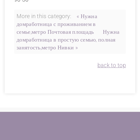
More in this category:
« Нужна
домработница с проживанием в
семье,метро Почтовая площадь
Нужна
домработница в простую семью, полная
занятость,метро Нивки »
back to top