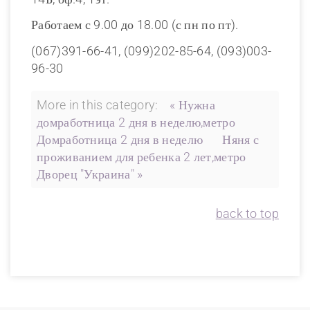
Работаем с 9.00 до 18.00 (с пн по пт).
(067)391-66-41, (099)202-85-64, (093)003-
96-30
More in this category:
« Нужна
домработница 2 дня в неделю,метро
Домработница 2 дня в неделю
Няня с
проживанием для ребенка 2 лет,метро
Дворец "Украина" »
back to top