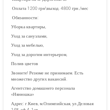
Оплата 1200 грн\выход. 4800 грн./мес
Обязанности:
Уборка квартиры,
Уход за санузлами,
Уход за мебелью,
Уход за дорогим интерьером,
Полив цветов
Звоните! Резюме не принимаем. Есть
множество других вакансий.
Агентство домашнего персонала
«Нянюшка»
Адрес: г.Киев, м.Олимпийская, ул.Деловая
14Б, оф.4, 1эт.