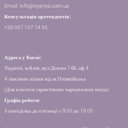
Email: info@nyanya.com.ua
Консультація претендентів:
+38 067 197 74 65
Адреса у Києві:
Українa, м.Київ, вул.Ділова 14Б, оф.4
4 хвилини пішки від м.Олімпійська
(Для клієнтів гарантовано паркувальне місце)
Графік роботи:
З понеділка до п'ятниці з 9.00 до 18.00