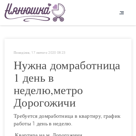
Понеділок, 17 лютого 2020 08:23
Нужна домработница
1 день в
неделю,метро
Дорогожичи
Требуется домработница в квартиру, график
работы 1 день в неделю.
Квартира на м. Дорогожичи