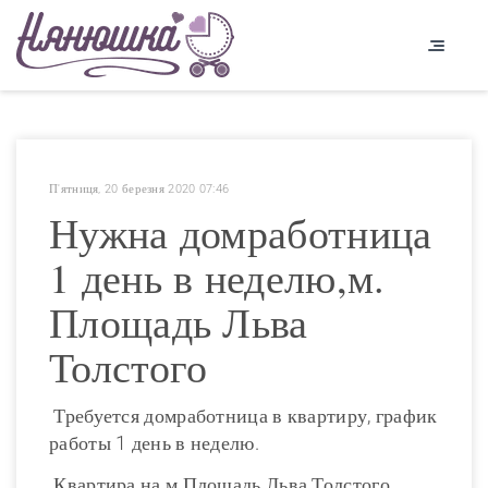
П'ятниця, 20 березня 2020 07:46
Нужна домработница
1 день в неделю,м.
Площадь Льва
Толстого
Требуется домработница в квартиру, график
работы 1 день в неделю.
Квартира на м.Площадь Льва Толстого