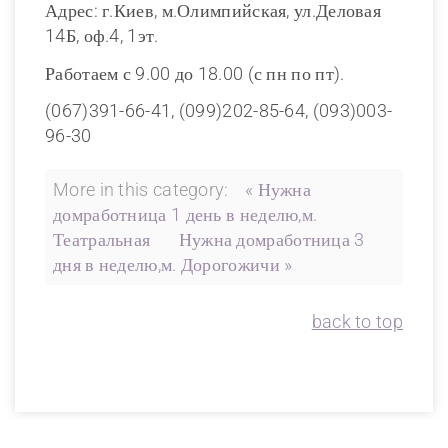
Адрес: г.Киев, м.Олимпийская, ул.Деловая
14Б, оф.4, 1эт.
Работаем с 9.00 до 18.00 (с пн по пт).
(067)391-66-41, (099)202-85-64, (093)003-
96-30
More in this category:
« Нужна
домработница 1 день в неделю,м.
Театральная
Нужна домработница 3
дня в неделю,м. Дорогожичи »
back to top