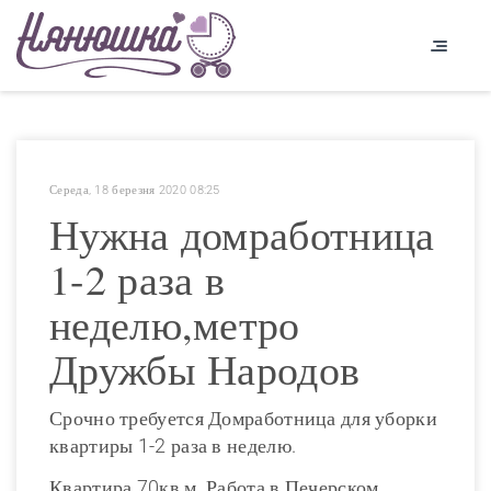
Середа, 18 березня 2020 08:25
Нужна домработница
1-2 раза в
неделю,метро
Дружбы Народов
Срочно требуется Домработница для уборки
квартиры 1-2 раза в неделю.
Квартира 70кв.м. Работа в Печерском