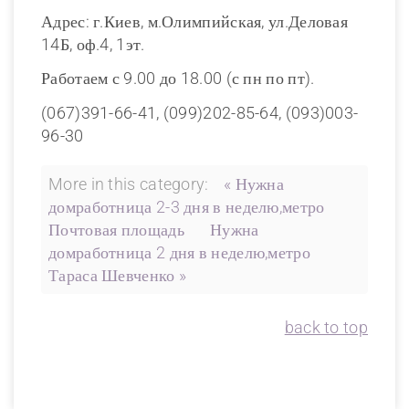
Адрес: г.Киев, м.Олимпийская, ул.Деловая
14Б, оф.4, 1эт.
Работаем с 9.00 до 18.00 (с пн по пт).
(067)391-66-41, (099)202-85-64, (093)003-
96-30
More in this category:
« Нужна
домработница 2-3 дня в неделю,метро
Почтовая площадь
Нужна
домработница 2 дня в неделю,метро
Тараса Шевченко »
back to top