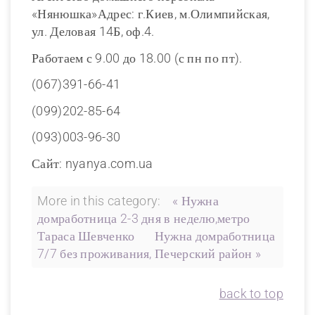
«Нянюшка»Адрес: г.Киев, м.Олимпийская,
ул. Деловая 14Б, оф.4.
Работаем с 9.00 до 18.00 (с пн по пт).
(067)391-66-41
(099)202-85-64
(093)003-96-30
Сайт: nyanya.com.ua
More in this category:
« Нужна
домработница 2-3 дня в неделю,метро
Тараса Шевченко
Нужна домработница
7/7 без проживания, Печерский район »
back to top